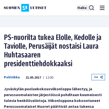
Haku
PS-nuorilta tukea Elolle, Kedolle ja
Taviolle, Perusäijät nostaisi Laura
Huhtasaaren
presidenttiehdokkaaksi
Politiikka
Jaa
21.05.2017
12:00
|
Jyväskylän puoluekokousviikonloppu lähestyy, ja
perussuomalaisten järjestöissä pohditaan kuumeisesti
tulevia henkilövalintoja. Viikonloppuna kokoontuneet
Perussuomalaiset Nuoret päättivät antaa tukensa