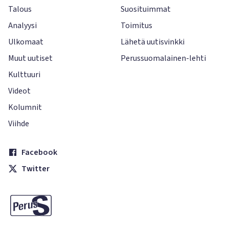
Talous
Suosituimmat
Analyysi
Toimitus
Ulkomaat
Lähetä uutisvinkki
Muut uutiset
Perussuomalainen-lehti
Kulttuuri
Videot
Kolumnit
Viihde
Facebook
Twitter