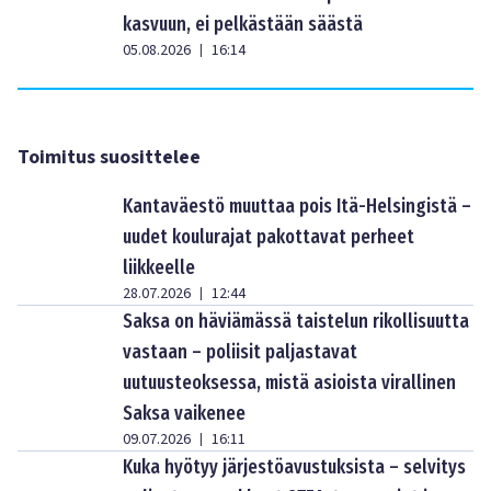
kasvuun, ei pelkästään säästä
05.08.2026
16:14
|
Toimitus suosittelee
Kantaväestö muuttaa pois Itä-Helsingistä –
uudet koulurajat pakottavat perheet
liikkeelle
28.07.2026
12:44
|
Saksa on häviämässä taistelun rikollisuutta
vastaan – poliisit paljastavat
uutuusteoksessa, mistä asioista virallinen
Saksa vaikenee
09.07.2026
16:11
|
Kuka hyötyy järjestöavustuksista – selvitys