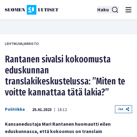
Haku
LEHTIKUVA/ARKISTO
Rantanen sivalsi kokoomusta
eduskunnan
translakikeskustelussa: ”Miten te
voitte kannattaa tätä lakia?”
Politiikka
Jaa
25.01.2023
18:12
|
Kansanedustaja Mari Rantanen huomautti eilen
eduskunnassa, että kokoomus on translain