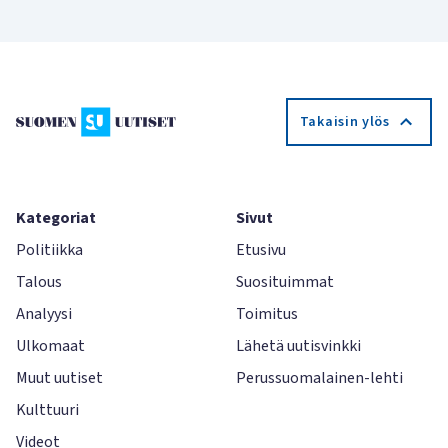
Takaisin ylös
Kategoriat
Sivut
Politiikka
Etusivu
Talous
Suosituimmat
Analyysi
Toimitus
Ulkomaat
Lähetä uutisvinkki
Muut uutiset
Perussuomalainen-lehti
Kulttuuri
Videot