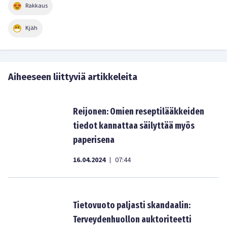
Rakkaus
Kjäh
Aiheeseen liittyviä artikkeleita
Reijonen: Omien reseptilääkkeiden
tiedot kannattaa säilyttää myös
paperisena
16.04.2024
07:44
|
Tietovuoto paljasti skandaalin:
Terveydenhuollon auktoriteetti