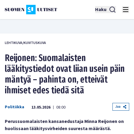
Haku
LEHTIKUVA/KUVITUSKUVA
Reijonen: Suomalaisten
lääkitystiedot ovat liian usein päin
mäntyä – pahinta on, etteivät
ihmiset edes tiedä sitä
Politiikka
Jaa
13.05.2026
08:00
|
Perussuomalaisten kansanedustaja Minna Reijonen on
huolissaan lääkitysvirheiden suuresta määrästä.