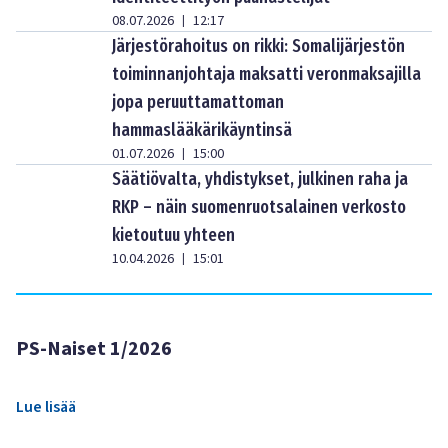
08.07.2026
12:17
|
Järjestörahoitus on rikki: Somalijärjestön
toiminnanjohtaja maksatti veronmaksajilla
jopa peruuttamattoman
hammaslääkärikäyntinsä
01.07.2026
15:00
|
Säätiövalta, yhdistykset, julkinen raha ja
RKP – näin suomenruotsalainen verkosto
kietoutuu yhteen
10.04.2026
15:01
|
PS-Naiset 1/2026
Lue lisää