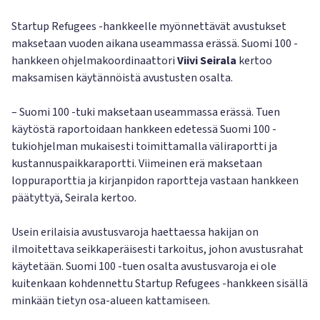
Startup Refugees -hankkeelle myönnettävät avustukset
maksetaan vuoden aikana useammassa erässä. Suomi 100 -
hankkeen ohjelmakoordinaattori
Viivi Seirala
kertoo
maksamisen käytännöistä avustusten osalta.
– Suomi 100 -tuki maksetaan useammassa erässä. Tuen
käytöstä raportoidaan hankkeen edetessä Suomi 100 -
tukiohjelman mukaisesti toimittamalla väliraportti ja
kustannuspaikkaraportti. Viimeinen erä maksetaan
loppuraporttia ja kirjanpidon raportteja vastaan hankkeen
päätyttyä, Seirala kertoo.
Usein erilaisia avustusvaroja haettaessa hakijan on
ilmoitettava seikkaperäisesti tarkoitus, johon avustusrahat
käytetään. Suomi 100 -tuen osalta avustusvaroja ei ole
kuitenkaan kohdennettu Startup Refugees -hankkeen sisällä
minkään tietyn osa-alueen kattamiseen.