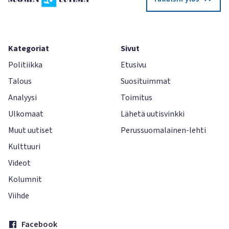
Kategoriat
Sivut
Politiikka
Etusivu
Talous
Suosituimmat
Analyysi
Toimitus
Ulkomaat
Lähetä uutisvinkki
Muut uutiset
Perussuomalainen-lehti
Kulttuuri
Videot
Kolumnit
Viihde
Facebook