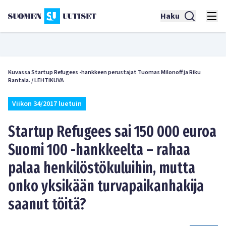
Haku
Kuvassa Startup Refugees -hankkeen perustajat Tuomas Milonoff ja Riku
Rantala.
/
LEHTIKUVA
Viikon 34/2017 luetuin
Startup Refugees sai 150 000 euroa
Suomi 100 -hankkeelta – rahaa
palaa henkilöstökuluihin, mutta
onko yksikään turvapaikanhakija
saanut töitä?