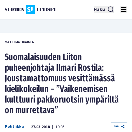
Haku
MATTI MATIKAINEN
Suomalaisuuden Liiton
puheenjohtaja Ilmari Rostila:
Joustamattomuus vesittämässä
kielikokeilun – ”Vaikenemisen
kulttuuri pakkoruotsin ympäriltä
on murrettava”
Politiikka
Jaa
27.03.2018
10:05
|