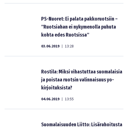
PS-Nuoret: Ei palata pakkoruotsiin –
”Ruotsiahan ei nykymenolla puhuta
kohta edes Ruotsissa”
03.06.2019
13:28
|
Rostila: Miksi vihastuttaa suomalaisia
ja poistaa ruotsin valinnaisuus yo-
kirjoituksista?
04.06.2019
13:55
|
Suomalaisuuden Liitto: Lisärahoitusta