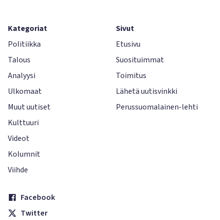
Kategoriat
Sivut
Politiikka
Etusivu
Talous
Suosituimmat
Analyysi
Toimitus
Ulkomaat
Lähetä uutisvinkki
Muut uutiset
Perussuomalainen-lehti
Kulttuuri
Videot
Kolumnit
Viihde
Facebook
Twitter