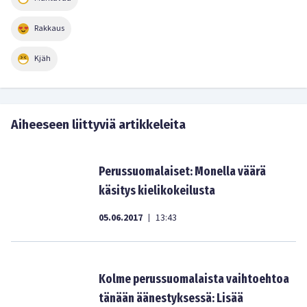
Rakkaus
Kjäh
Aiheeseen liittyviä artikkeleita
Perussuomalaiset: Monella väärä
käsitys kielikokeilusta
05.06.2017
13:43
|
Kolme perussuomalaista vaihtoehtoa
tänään äänestyksessä: Lisää