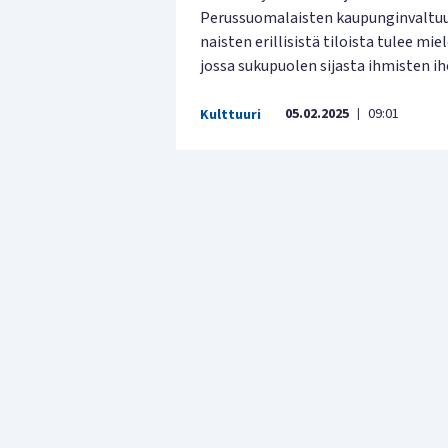
Perussuomalaisten kaupunginvaltuut
naisten erillisistä tiloista tulee mi
jossa sukupuolen sijasta ihmisten ih
05.02.2025
09:01
Kulttuuri
|