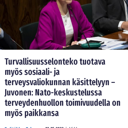
Turvallisuusselonteko tuotava
myös sosiaali- ja
terveysvaliokunnan käsittelyyn –
Juvonen: Nato-keskustelussa
terveydenhuollon toimivuudella on
myös paikkansa