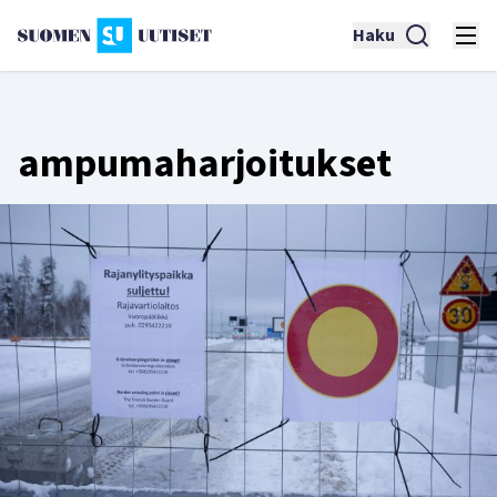
Haku
ampumaharjoitukset