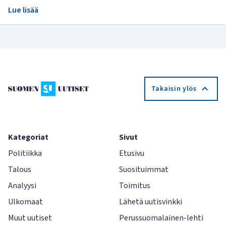
Lue lisää
Takaisin ylös
Kategoriat
Sivut
Politiikka
Etusivu
Talous
Suosituimmat
Analyysi
Toimitus
Ulkomaat
Lähetä uutisvinkki
Muut uutiset
Perussuomalainen-lehti