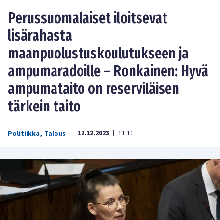
Perussuomalaiset iloitsevat
lisärahasta
maanpuolustuskoulutukseen ja
ampumaradoille – Ronkainen: Hyvä
ampumataito on reserviläisen
tärkein taito
12.12.2023
11:11
Politiikka
,
Talous
|