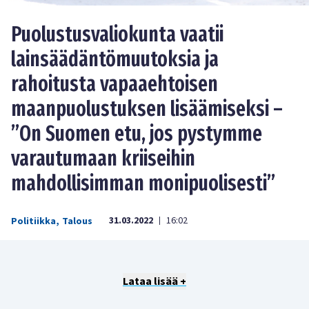
Puolustusvaliokunta vaatii
lainsäädäntömuutoksia ja
rahoitusta vapaaehtoisen
maanpuolustuksen lisäämiseksi –
”On Suomen etu, jos pystymme
varautumaan kriiseihin
mahdollisimman monipuolisesti”
31.03.2022
16:02
Politiikka
,
Talous
|
Lataa lisää +