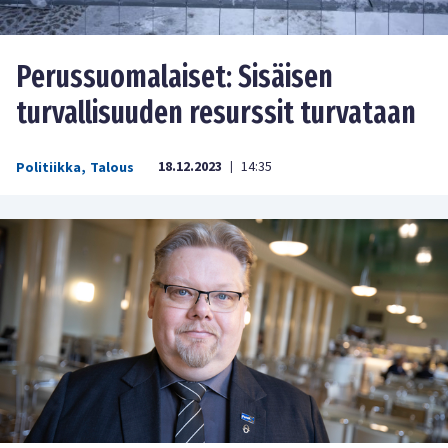
Perussuomalaiset: Sisäisen
turvallisuuden resurssit turvataan
18.12.2023
14:35
Politiikka
,
Talous
|