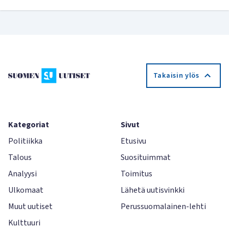
Takaisin ylös
Kategoriat
Sivut
Politiikka
Etusivu
Talous
Suosituimmat
Analyysi
Toimitus
Ulkomaat
Lähetä uutisvinkki
Muut uutiset
Perussuomalainen-lehti
Kulttuuri