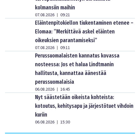
kolmansiin maihin
07.08.2026
09:21
|
Eläintenpitokiellon tiukentaminen etenee –
Elomaa: ”Merkittävä askel eläinten
oikeuksien parantamiseksi”
07.08.2026
09:11
|
Perussuomalaisten kannatus kovassa
nosteessa: Jos et halua Lindtmanin
hallitusta, kannattaa äänestää
perussuomalaisia
06.08.2026
16:45
|
Nyt säästetään oikeista kohteista:
kotoutus, kehitysapu ja järjestötuet vihdoin
kuriin
06.08.2026
15:30
|