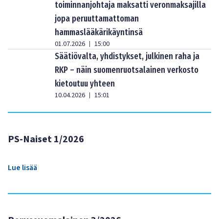
toiminnanjohtaja maksatti veronmaksajilla
jopa peruuttamattoman
hammaslääkärikäyntinsä
01.07.2026
15:00
|
Säätiövalta, yhdistykset, julkinen raha ja
RKP – näin suomenruotsalainen verkosto
kietoutuu yhteen
10.04.2026
15:01
|
PS-Naiset 1/2026
Lue lisää