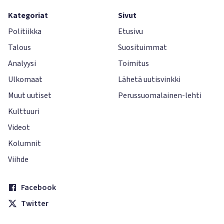
Kategoriat
Sivut
Politiikka
Etusivu
Talous
Suosituimmat
Analyysi
Toimitus
Ulkomaat
Lähetä uutisvinkki
Muut uutiset
Perussuomalainen-lehti
Kulttuuri
Videot
Kolumnit
Viihde
Facebook
Twitter