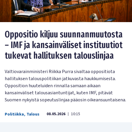
Oppositio kiljuu suunnanmuutosta
– IMF ja kansainväliset instituutiot
tukevat hallituksen talouslinjaa
Valtiovarainministeri Riikka Purra sivaltaa oppositiota
hallituksen talouspolitiikan jatkuvasta haukkumisesta.
Opposition huuteluiden rinnalla samaan aikaan
kansainväliset talousasiantuntijat, kuten IMF, pitävät
Suomen nykyistä sopeutuslinjaa pääosin oikeansuuntaisena.
08.05.2026
10:15
Politiikka
,
Talous
|