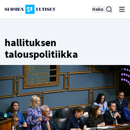
Haku
hallituksen
talouspolitiikka