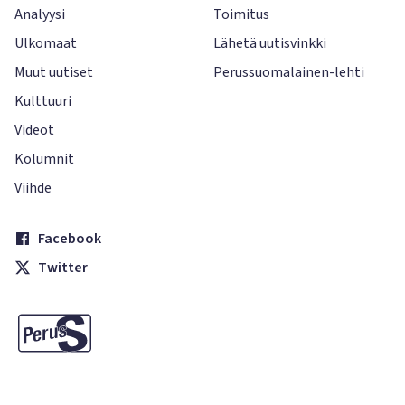
Analyysi
Toimitus
Ulkomaat
Lähetä uutisvinkki
Muut uutiset
Perussuomalainen-lehti
Kulttuuri
Videot
Kolumnit
Viihde
Facebook
Twitter