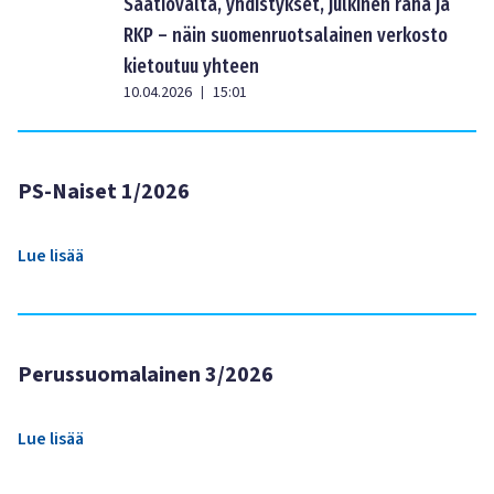
Säätiövalta, yhdistykset, julkinen raha ja
RKP – näin suomenruotsalainen verkosto
kietoutuu yhteen
10.04.2026
15:01
|
PS-Naiset 1/2026
Lue lisää
Perussuomalainen 3/2026
Lue lisää