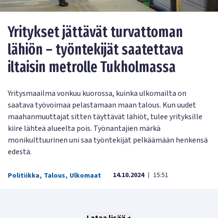
Yritykset jättävät turvattoman
lähiön – työntekijät saatettava
iltaisin metrolle Tukholmassa
Yritysmaailma vonkuu kuorossa, kuinka ulkomailta on
saatava työvoimaa pelastamaan maan talous. Kun uudet
maahanmuuttajat sitten täyttävät lähiöt, tulee yrityksille
kiire lähteä alueelta pois. Työnantajien märkä
monikulttuurinen uni saa työntekijät pelkäämään henkensä
edestä.
14.10.2024
15:51
Politiikka
,
Talous
,
Ulkomaat
|