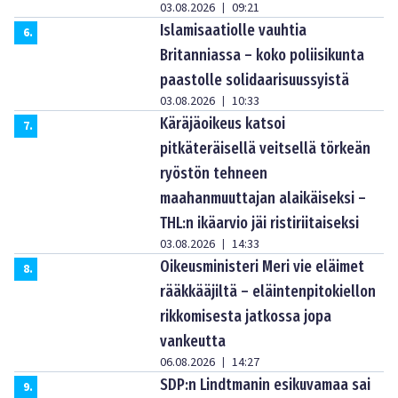
03.08.2026
09:21
|
Islamisaatiolle vauhtia
6
.
Britanniassa – koko poliisikunta
paastolle solidaarisuussyistä
03.08.2026
10:33
|
Käräjäoikeus katsoi
7
.
pitkäteräisellä veitsellä törkeän
ryöstön tehneen
maahanmuuttajan alaikäiseksi –
THL:n ikäarvio jäi ristiriitaiseksi
03.08.2026
14:33
|
Oikeusministeri Meri vie eläimet
8
.
rääkkääjiltä – eläintenpitokiellon
rikkomisesta jatkossa jopa
vankeutta
06.08.2026
14:27
|
SDP:n Lindtmanin esikuvamaa sai
9
.