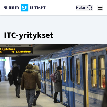
Haku
ITC-yritykset