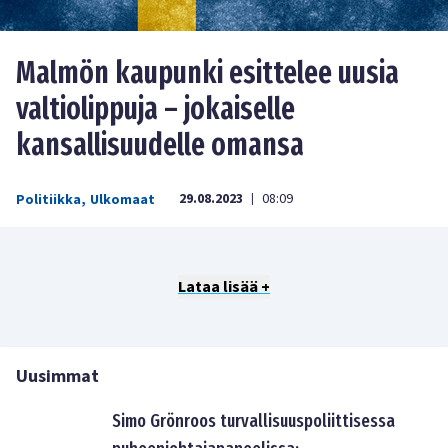
Malmön kaupunki esittelee uusia
valtiolippuja – jokaiselle
kansallisuudelle omansa
29.08.2023
08:09
Politiikka
,
Ulkomaat
|
Lataa lisää +
Uusimmat
Simo Grönroos turvallisuuspoliittisessa