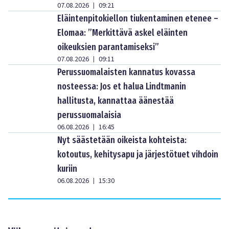
07.08.2026
09:21
|
Eläintenpitokiellon tiukentaminen etenee –
Elomaa: ”Merkittävä askel eläinten
oikeuksien parantamiseksi”
07.08.2026
09:11
|
Perussuomalaisten kannatus kovassa
nosteessa: Jos et halua Lindtmanin
hallitusta, kannattaa äänestää
perussuomalaisia
06.08.2026
16:45
|
Nyt säästetään oikeista kohteista:
kotoutus, kehitysapu ja järjestötuet vihdoin
kuriin
06.08.2026
15:30
|