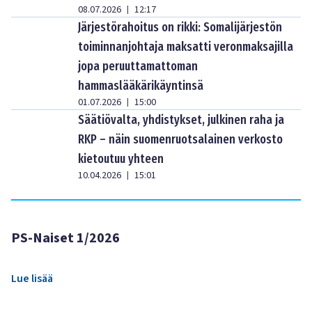
08.07.2026
12:17
|
Järjestörahoitus on rikki: Somalijärjestön
toiminnanjohtaja maksatti veronmaksajilla
jopa peruuttamattoman
hammaslääkärikäyntinsä
01.07.2026
15:00
|
Säätiövalta, yhdistykset, julkinen raha ja
RKP – näin suomenruotsalainen verkosto
kietoutuu yhteen
10.04.2026
15:01
|
PS-Naiset 1/2026
Lue lisää