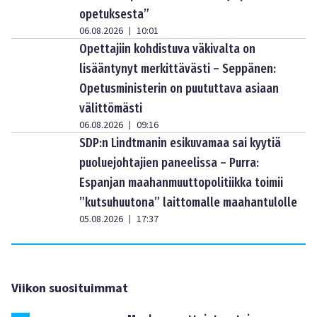
opetuksesta”
06.08.2026
10:01
|
Opettajiin kohdistuva väkivalta on
lisääntynyt merkittävästi – Seppänen:
Opetusministerin on puututtava asiaan
välittömästi
06.08.2026
09:16
|
SDP:n Lindtmanin esikuvamaa sai kyytiä
puoluejohtajien paneelissa – Purra:
Espanjan maahanmuuttopolitiikka toimii
”kutsuhuutona” laittomalle maahantulolle
05.08.2026
17:37
|
Viikon suosituimmat