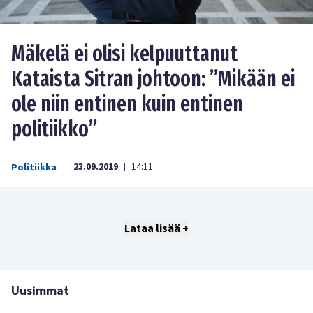
Mäkelä ei olisi kelpuuttanut
Kataista Sitran johtoon: ”Mikään ei
ole niin entinen kuin entinen
politiikko”
23.09.2019
14:11
Politiikka
|
Lataa lisää +
Uusimmat