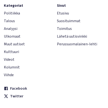
Kategoriat
Sivut
Politiikka
Etusivu
Talous
Suosituimmat
Analyysi
Toimitus
Ulkomaat
Lähetä uutisvinkki
Muut uutiset
Perussuomalainen-lehti
Kulttuuri
Videot
Kolumnit
Viihde
Facebook
Twitter