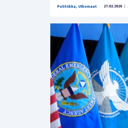
27.02.2026
Politiikka
,
Ulkomaat
|