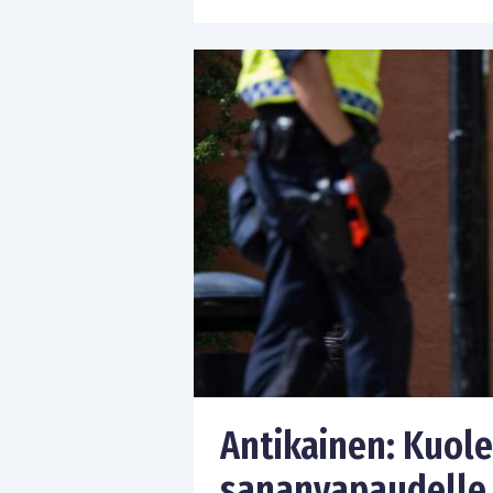
Antikainen: Kuol
sananvapaudelle 