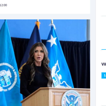
12:00
Vi
1