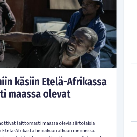
iin käsiin Etelä-Afrikassa
sti maassa olevat
tivat laittomasti maassa olevia siirtolaisia
n Etelä-Afrikasta heinäkuun alkuun mennessä.