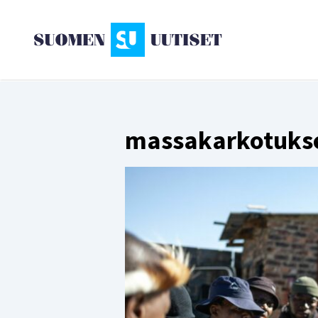
massakarkotuks