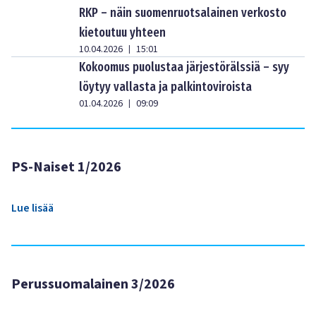
RKP – näin suomenruotsalainen verkosto
kietoutuu yhteen
10.04.2026
15:01
|
Kokoomus puolustaa järjestörälssiä – syy
löytyy vallasta ja palkintoviroista
01.04.2026
09:09
|
PS-Naiset 1/2026
Lue lisää
Perussuomalainen 3/2026