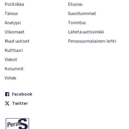
Politiikka
Etusivu
Talous
Suosituimmat
Analyysi
Toimitus
Ulkomaat
Lähetä uutisvinkki
Muut uutiset
Perussuomalainen-lehti
Kulttuuri
Videot
Kolumnit
Viihde
Facebook
Twitter