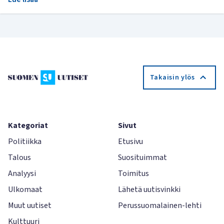
Takaisin ylös
Kategoriat
Sivut
Politiikka
Etusivu
Talous
Suosituimmat
Analyysi
Toimitus
Ulkomaat
Lähetä uutisvinkki
Muut uutiset
Perussuomalainen-lehti
Kulttuuri