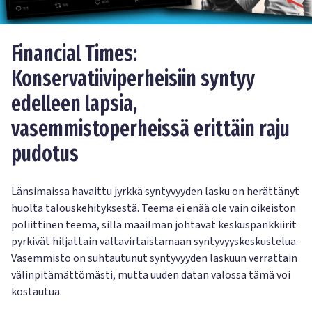
Financial Times:
Konservatiiviperheisiin syntyy
edelleen lapsia,
vasemmistoperheissä erittäin raju
pudotus
Länsimaissa havaittu jyrkkä syntyvyyden lasku on herättänyt
huolta talouskehityksestä. Teema ei enää ole vain oikeiston
poliittinen teema, sillä maailman johtavat keskuspankkiirit
pyrkivät hiljattain valtavirtaistamaan syntyvyyskeskustelua.
Vasemmisto on suhtautunut syntyvyyden laskuun verrattain
välinpitämättömästi, mutta uuden datan valossa tämä voi
kostautua.