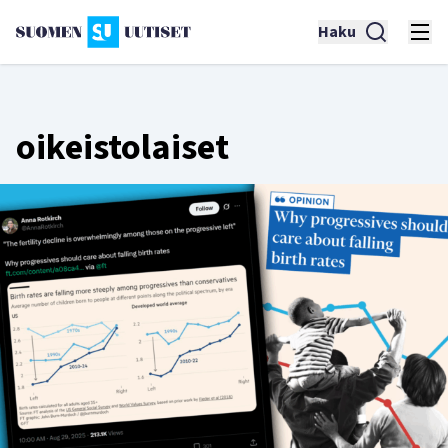
Haku
oikeistolaiset