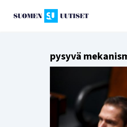
pysyvä mekanis