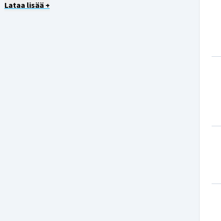
Lataa lisää +