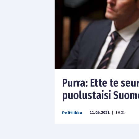
Purra: Ette te se
puolustaisi Suom
11.05.2021
19:01
Politiikka
|