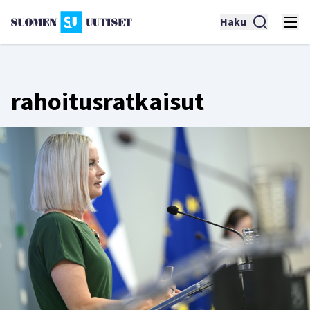
Haku
rahoitusratkaisut