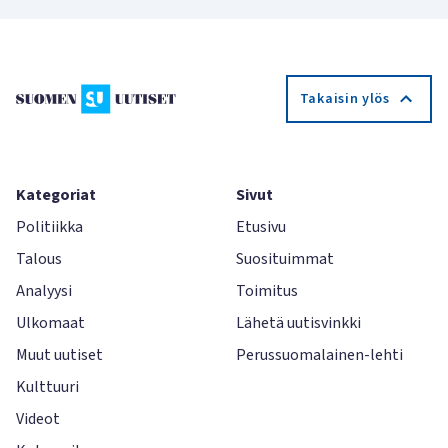
Takaisin ylös
Kategoriat
Sivut
Politiikka
Etusivu
Talous
Suosituimmat
Analyysi
Toimitus
Ulkomaat
Lähetä uutisvinkki
Muut uutiset
Perussuomalainen-lehti
Kulttuuri
Videot