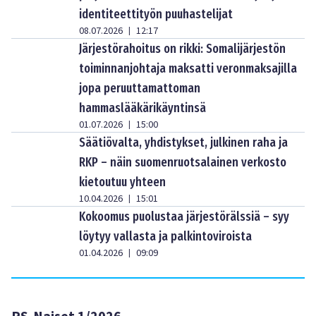
identiteettityön puuhastelijat
08.07.2026
12:17
|
Järjestörahoitus on rikki: Somalijärjestön
toiminnanjohtaja maksatti veronmaksajilla
jopa peruuttamattoman
hammaslääkärikäyntinsä
01.07.2026
15:00
|
Säätiövalta, yhdistykset, julkinen raha ja
RKP – näin suomenruotsalainen verkosto
kietoutuu yhteen
10.04.2026
15:01
|
Kokoomus puolustaa järjestörälssiä – syy
löytyy vallasta ja palkintoviroista
01.04.2026
09:09
|