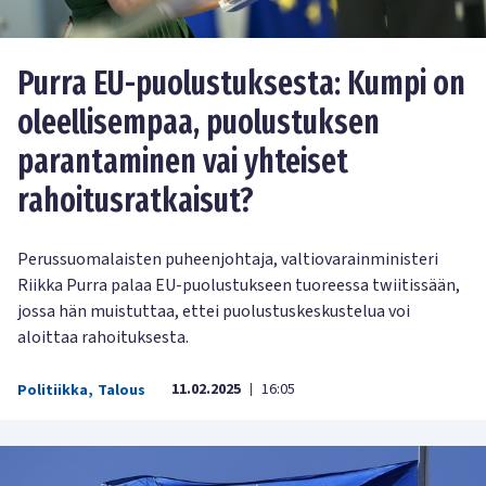
Purra EU-puolustuksesta: Kumpi on
oleellisempaa, puolustuksen
parantaminen vai yhteiset
rahoitusratkaisut?
Perussuomalaisten puheenjohtaja, valtiovarainministeri
Riikka Purra palaa EU-puolustukseen tuoreessa twiitissään,
jossa hän muistuttaa, ettei puolustuskeskustelua voi
aloittaa rahoituksesta.
11.02.2025
16:05
Politiikka
,
Talous
|