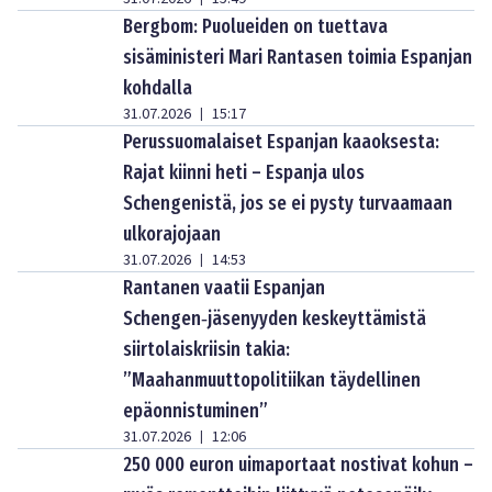
Bergbom: Puolueiden on tuettava
sisäministeri Mari Rantasen toimia Espanjan
kohdalla
31.07.2026
15:17
|
Perussuomalaiset Espanjan kaaoksesta:
Rajat kiinni heti – Espanja ulos
Schengenistä, jos se ei pysty turvaamaan
ulkorajojaan
31.07.2026
14:53
|
Rantanen vaatii Espanjan
Schengen‑jäsenyyden keskeyttämistä
siirtolaiskriisin takia:
”Maahanmuuttopolitiikan täydellinen
epäonnistuminen”
31.07.2026
12:06
|
250 000 euron uimaportaat nostivat kohun –