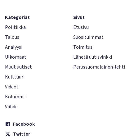
Kategoriat
Sivut
Politiikka
Etusivu
Talous
Suosituimmat
Analyysi
Toimitus
Ulkomaat
Lähetä uutisvinkki
Muut uutiset
Perussuomalainen-lehti
Kulttuuri
Videot
Kolumnit
Viihde
Facebook
Twitter