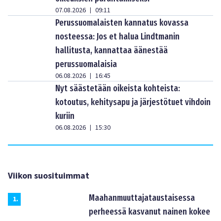
07.08.2026
09:11
|
Perussuomalaisten kannatus kovassa
nosteessa: Jos et halua Lindtmanin
hallitusta, kannattaa äänestää
perussuomalaisia
06.08.2026
16:45
|
Nyt säästetään oikeista kohteista:
kotoutus, kehitysapu ja järjestötuet vihdoin
kuriin
06.08.2026
15:30
|
Viikon suosituimmat
Maahanmuuttajataustaisessa
1
.
perheessä kasvanut nainen kokee