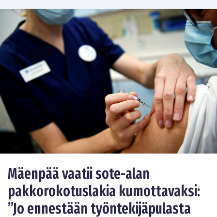
Mäenpää vaatii sote-alan
pakkorokotuslakia kumottavaksi:
”Jo ennestään työntekijäpulasta