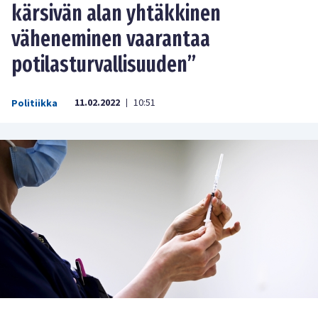
kärsivän alan yhtäkkinen
väheneminen vaarantaa
potilasturvallisuuden”
11.02.2022
10:51
Politiikka
|