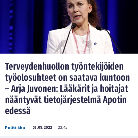
Terveydenhuollon työntekijöiden
työolosuhteet on saatava kuntoon
– Arja Juvonen: Lääkärit ja hoitajat
nääntyvät tietojärjestelmä Apotin
edessä
03.08.2022
22:45
Politiikka
|