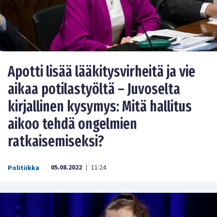
Apotti lisää lääkitysvirheitä ja vie
aikaa potilastyöltä – Juvoselta
kirjallinen kysymys: Mitä hallitus
aikoo tehdä ongelmien
ratkaisemiseksi?
05.08.2022
11:24
Politiikka
|