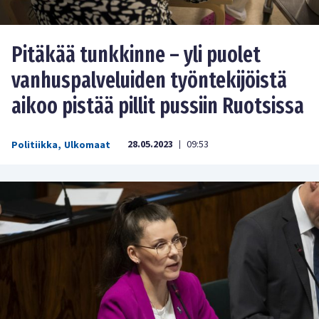
Pitäkää tunkkinne – yli puolet
vanhuspalveluiden työntekijöistä
aikoo pistää pillit pussiin Ruotsissa
28.05.2023
09:53
Politiikka
,
Ulkomaat
|