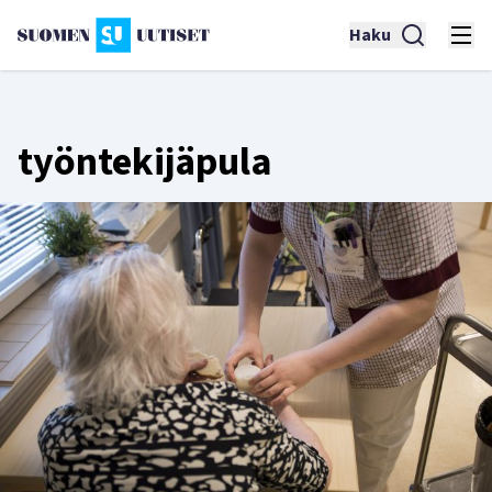
Haku
työntekijäpula