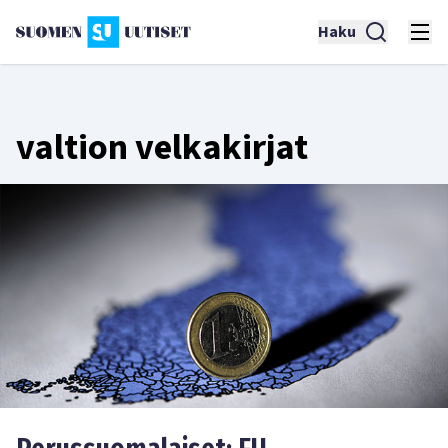
Haku
valtion velkakirjat