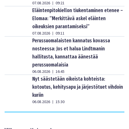
07.08.2026
09:21
|
Eläintenpitokiellon tiukentaminen etenee –
Elomaa: ”Merkittävä askel eläinten
oikeuksien parantamiseksi”
07.08.2026
09:11
|
Perussuomalaisten kannatus kovassa
nosteessa: Jos et halua Lindtmanin
hallitusta, kannattaa äänestää
perussuomalaisia
06.08.2026
16:45
|
Nyt säästetään oikeista kohteista:
kotoutus, kehitysapu ja järjestötuet vihdoin
kuriin
06.08.2026
15:30
|