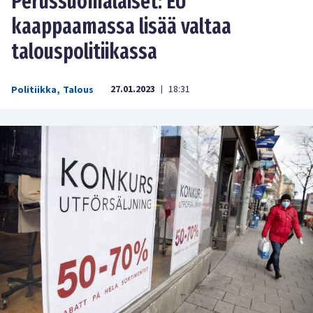
Perussuomalaiset: EU
kaappaamassa lisää valtaa
talouspolitiikassa
27.01.2023
18:31
Politiikka
,
Talous
|