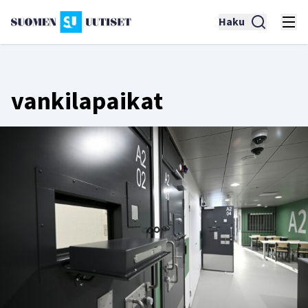
Haku
vankilapaikat