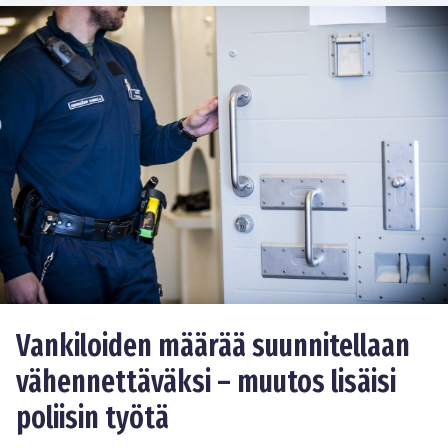
Vankiloiden määrää suunnitellaan
vähennettäväksi – muutos lisäisi
poliisin työtä