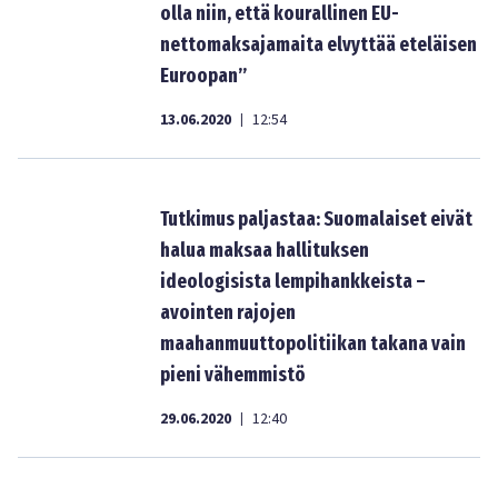
olla niin, että kourallinen EU-
nettomaksajamaita elvyttää eteläisen
Euroopan”
13.06.2020
12:54
|
Tutkimus paljastaa: Suomalaiset eivät
halua maksaa hallituksen
ideologisista lempihankkeista –
avointen rajojen
maahanmuuttopolitiikan takana vain
pieni vähemmistö
29.06.2020
12:40
|