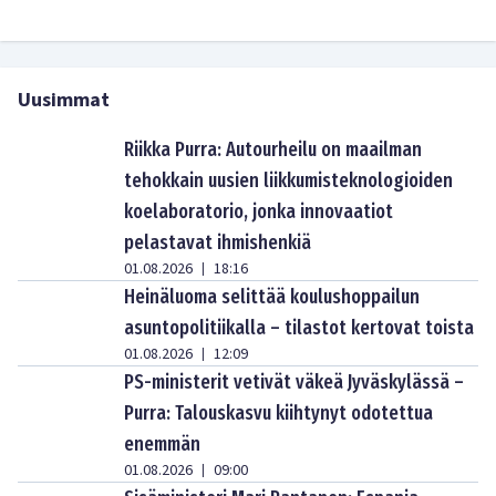
Uusimmat
Riikka Purra: Autourheilu on maailman
tehokkain uusien liikkumisteknologioiden
koelaboratorio, jonka innovaatiot
pelastavat ihmishenkiä
01.08.2026
18:16
|
Heinäluoma selittää koulushoppailun
asuntopolitiikalla – tilastot kertovat toista
01.08.2026
12:09
|
PS-ministerit vetivät väkeä Jyväskylässä –
Purra: Talouskasvu kiihtynyt odotettua
enemmän
01.08.2026
09:00
|