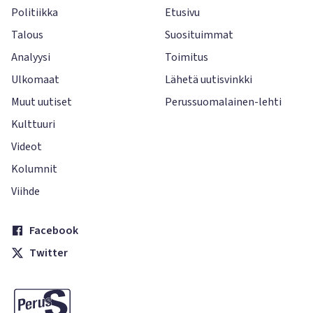
Politiikka
Etusivu
Talous
Suosituimmat
Analyysi
Toimitus
Ulkomaat
Lähetä uutisvinkki
Muut uutiset
Perussuomalainen-lehti
Kulttuuri
Videot
Kolumnit
Viihde
Facebook
Twitter