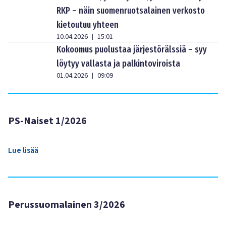
RKP – näin suomenruotsalainen verkosto
kietoutuu yhteen
10.04.2026
15:01
|
Kokoomus puolustaa järjestörälssiä – syy
löytyy vallasta ja palkintoviroista
01.04.2026
09:09
|
PS-Naiset 1/2026
Lue lisää
Perussuomalainen 3/2026