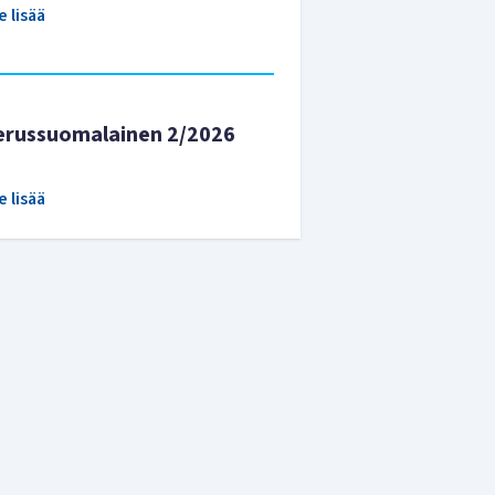
e lisää
erussuomalainen 2/2026
e lisää