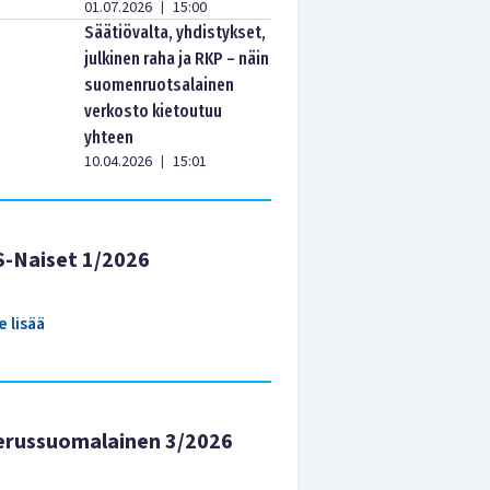
01.07.2026
15:00
|
Säätiövalta, yhdistykset,
julkinen raha ja RKP – näin
suomenruotsalainen
verkosto kietoutuu
yhteen
10.04.2026
15:01
|
S-Naiset 1/2026
e lisää
erussuomalainen 3/2026