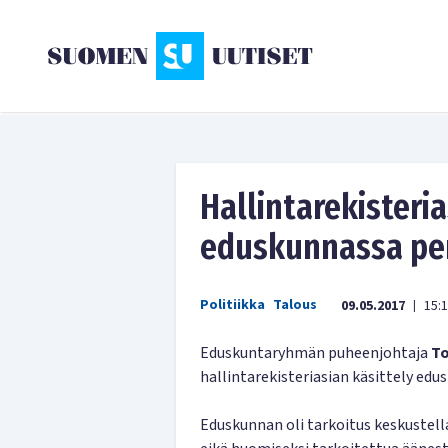
Hallintarekisteria
eduskunnassa pe
Politiikka
Talous
09.05.2017
15:
|
Eduskuntaryhmän puheenjohtaja
To
hallintarekisteriasian käsittely edu
Eduskunnan oli tarkoitus keskustella