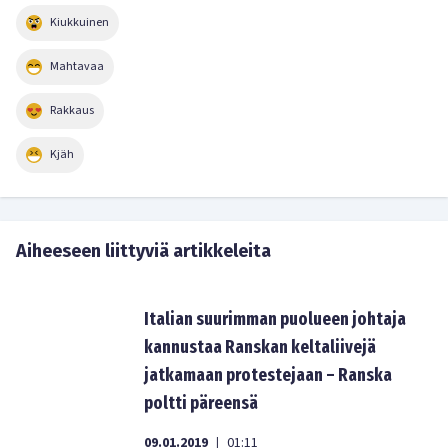
Kiukkuinen
Mahtavaa
Rakkaus
Kjäh
Aiheeseen liittyviä artikkeleita
Italian suurimman puolueen johtaja
kannustaa Ranskan keltaliivejä
jatkamaan protestejaan – Ranska
poltti päreensä
09.01.2019
01:11
|