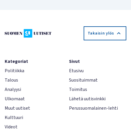
Takaisin ylös
Kategoriat
Sivut
Politiikka
Etusivu
Talous
Suosituimmat
Analyysi
Toimitus
Ulkomaat
Lähetä uutisvinkki
Muut uutiset
Perussuomalainen-lehti
Kulttuuri
Videot