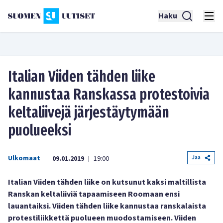
Haku
Italian Viiden tähden liike
kannustaa Ranskassa protestoivia
keltaliivejä järjestäytymään
puolueeksi
Ulkomaat
Jaa
09.01.2019
19:00
|
Italian Viiden tähden liike on kutsunut kaksi maltillista
Ranskan keltaliiviä tapaamiseen Roomaan ensi
lauantaiksi. Viiden tähden liike kannustaa ranskalaista
protestiliikkettä puolueen muodostamiseen. Viiden