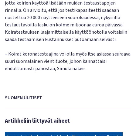
jotta koirien käyttöä lisätään muiden testaustapojen
rinnalla. On arvioitu, että jos testikapasiteetti saadaan
nostettua 20 000 näytteeseen vuorokaudessa, nykyisillä
testaustavoilla lasku on kolme miljoonaa euroa päivässä.
Koiratestauksen laajamittaisella käyttöönotolla voitaisiin
saada testaamisen kustannukset putoamaan selvästi.
– Koirat koronatestaajina voi olla myös itse asiassa seuraava
suuri suomalainen vientituote, johon kannattaisi
ehdottomasti panostaa, Simula näkee.
SUOMEN UUTISET
Artikkeliin liittyvät aiheet