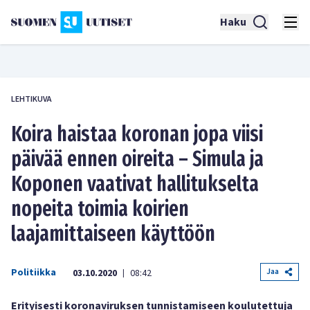
Haku
LEHTIKUVA
Koira haistaa koronan jopa viisi
päivää ennen oireita – Simula ja
Koponen vaativat hallitukselta
nopeita toimia koirien
laajamittaiseen käyttöön
Politiikka
Jaa
03.10.2020
08:42
|
Erityisesti koronaviruksen tunnistamiseen koulutettuja