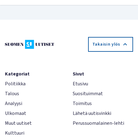
Takaisin ylös
Kategoriat
Sivut
Politiikka
Etusivu
Talous
Suosituimmat
Analyysi
Toimitus
Ulkomaat
Lähetä uutisvinkki
Muut uutiset
Perussuomalainen-lehti
Kulttuuri