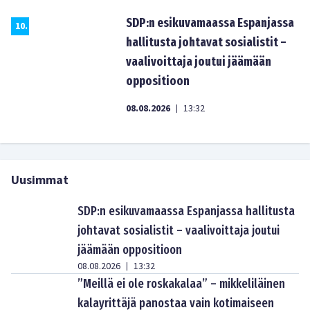
SDP:n esikuvamaassa Espanjassa
10
.
hallitusta johtavat sosialistit –
vaalivoittaja joutui jäämään
oppositioon
08.08.2026
13:32
|
Uusimmat
SDP:n esikuvamaassa Espanjassa hallitusta
johtavat sosialistit – vaalivoittaja joutui
jäämään oppositioon
08.08.2026
13:32
|
”Meillä ei ole roskakalaa” – mikkeliläinen
kalayrittäjä panostaa vain kotimaiseen