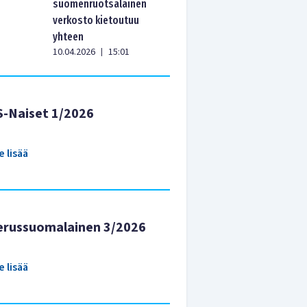
suomenruotsalainen
verkosto kietoutuu
yhteen
10.04.2026
15:01
|
S-Naiset 1/2026
e lisää
erussuomalainen 3/2026
e lisää