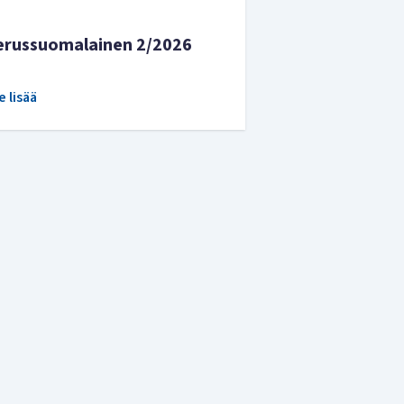
erussuomalainen 2/2026
e lisää