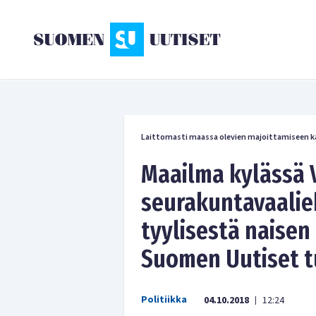
Laittomasti maassa olevien majoittamiseen kä
Maailma kylässä 
seurakuntavaalie
tyylisestä naisen
Suomen Uutiset t
Politiikka
04.10.2018
12:24
|