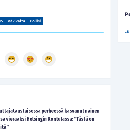
P
IS
Väkivalta
Poliisi
Lu
tajataustaisessa perheessä kasvanut nainen
sa vieraaksi Helsingin Kontulassa: ”Tästä on
-itä”