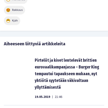
Rakkaus
Kjäh
Aiheeseen liittyviä artikkeleita
Pirtelöt ja kivet lentelevät brittien
eurovaalikampanjassa – Burger King
tempautui tapaukseen mukaan, nyt
yhtiötä syytetään väkivaltaan
yllyttämisestä
19.05.2019
21:46
|