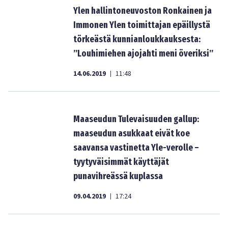
Ylen hallintoneuvoston Ronkainen ja
Immonen Ylen toimittajan epäillystä
törkeästä kunnianloukkauksesta:
”Louhimiehen ajojahti meni överiksi”
14.06.2019
11:48
|
Maaseudun Tulevaisuuden gallup:
maaseudun asukkaat eivät koe
saavansa vastinetta Yle-verolle –
tyytyväisimmät käyttäjät
punavihreässä kuplassa
09.04.2019
17:24
|