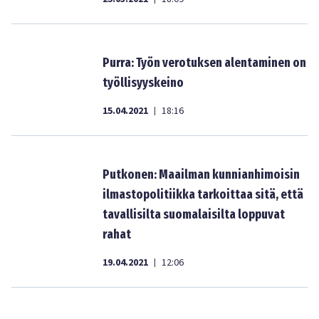
Purra: Työn verotuksen alentaminen on
työllisyyskeino
15.04.2021
18:16
|
Putkonen: Maailman kunnianhimoisin
ilmastopolitiikka tarkoittaa sitä, että
tavallisilta suomalaisilta loppuvat
rahat
19.04.2021
12:06
|