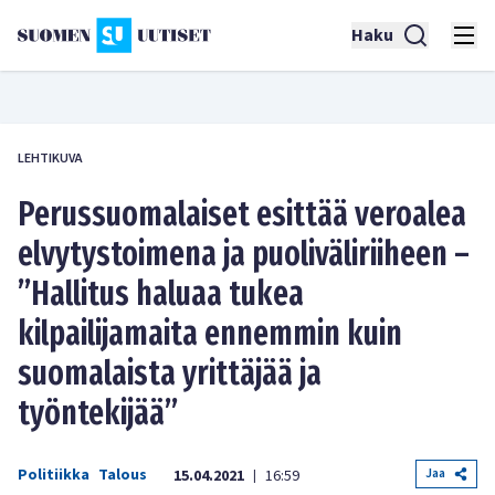
Haku
LEHTIKUVA
Perussuomalaiset esittää veroalea
elvytystoimena ja puoliväliriiheen –
”Hallitus haluaa tukea
kilpailijamaita ennemmin kuin
suomalaista yrittäjää ja
työntekijää”
Politiikka
Talous
Jaa
15.04.2021
16:59
|