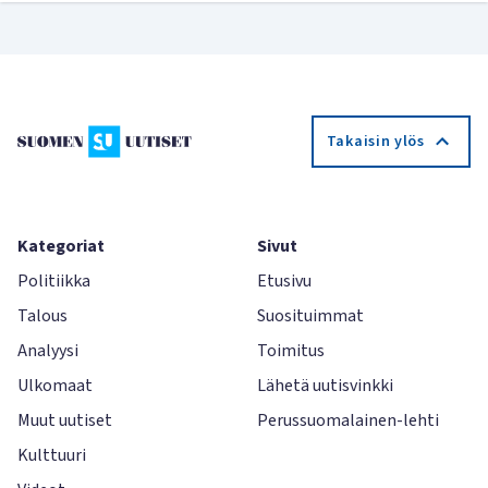
Takaisin ylös
Kategoriat
Sivut
Politiikka
Etusivu
Talous
Suosituimmat
Analyysi
Toimitus
Ulkomaat
Lähetä uutisvinkki
Muut uutiset
Perussuomalainen-lehti
Kulttuuri