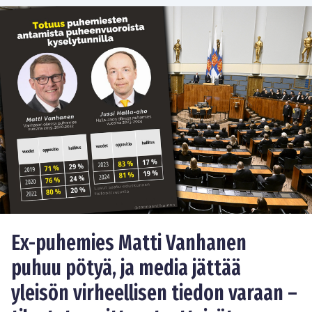
Ex-puhemies Matti Vanhanen
puhuu pötyä, ja media jättää
yleisön virheellisen tiedon varaan –