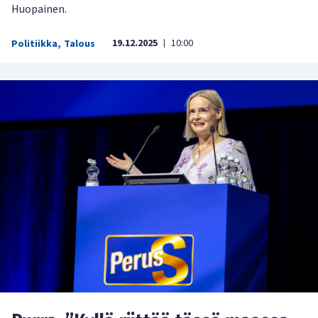
Huopainen.
19.12.2025
10:00
Politiikka
,
Talous
|