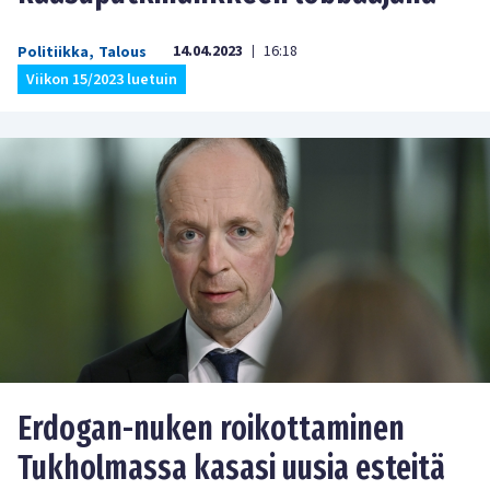
14.04.2023
16:18
Politiikka
,
Talous
|
Viikon 15/2023 luetuin
Erdogan-nuken roikottaminen
Tukholmassa kasasi uusia esteitä