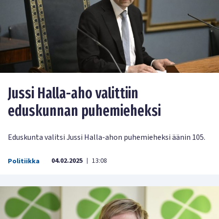
Jussi Halla-aho valittiin
eduskunnan puhemieheksi
Eduskunta valitsi Jussi Halla-ahon puhemieheksi äänin 105.
04.02.2025
13:08
Politiikka
|