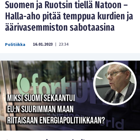
Suomen ja Ruotsin tiellä Natoon –
Halla-aho pitää temppua kurdien ja
äärivasemmiston sabotaasina
16.01.2023
23:34
Politiikka
|