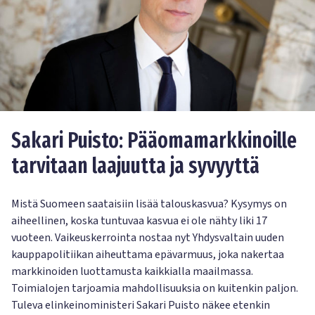
Sakari Puisto: Pääomamarkkinoille
tarvitaan laajuutta ja syvyyttä
Mistä Suomeen saataisiin lisää talouskasvua? Kysymys on
aiheellinen, koska tuntuvaa kasvua ei ole nähty liki 17
vuoteen. Vaikeuskerrointa nostaa nyt Yhdysvaltain uuden
kauppapolitiikan aiheuttama epävarmuus, joka nakertaa
markkinoiden luottamusta kaikkialla maailmassa.
Toimialojen tarjoamia mahdollisuuksia on kuitenkin paljon.
Tuleva elinkeinoministeri Sakari Puisto näkee etenkin