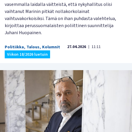
vasemmalla laidalla väitteistä, että nykyhallitus olisi
vaihtanut Marinin pitkät nollakorkolainat
vaihtuvakorkoisiksi. Tämä on ihan puhdasta valehtelua,
kirjoittaa perussuomalaisten poliittinen suunnittelija
Juhani Huopainen.
27.04.2026
11:11
Politiikka
,
Talous
,
Kolumnit
|
Viikon 18/2026 luetuin