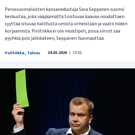
Perussuomalaisten kansanedustaja Sara Seppänen suomii
keskustaa, joka vääjäämättä toistuvaa kaavaa noudattaen
syyttää istuvaa hallitusta omista virheistään ja vaatii niiden
korjaamista. Politiikka ei ole muistipeli, jossa siirrot saa
pyyhkiä pois jälkikäteen, Seppänen huomauttaa.
24.03.2026
15:01
Politiikka
,
Talous
|