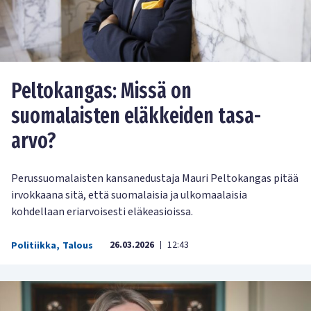
Peltokangas: Missä on
suomalaisten eläkkeiden tasa-
arvo?
Perussuomalaisten kansanedustaja Mauri Peltokangas pitää
irvokkaana sitä, että suomalaisia ja ulkomaalaisia
kohdellaan eriarvoisesti eläkeasioissa.
26.03.2026
12:43
Politiikka
,
Talous
|