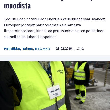
muodista
Teollisuuden hätähuudot energian kalleudesta ovat saaneet
Euroopan johtajat pakittelemaan aiemmasta
ilmastoinnostaan, kirjoittaa perussuomalaisten poliittinen
suunnittelija Juhani Huopainen.
23.02.2026
13:41
Politiikka
,
Talous
,
Kolumnit
|