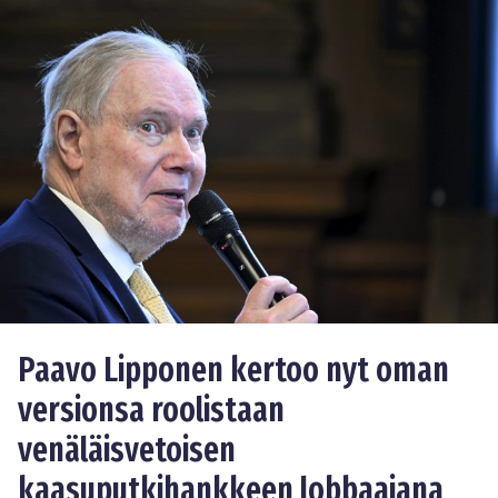
Paavo Lipponen kertoo nyt oman
versionsa roolistaan
venäläisvetoisen
kaasuputkihankkeen lobbaajana