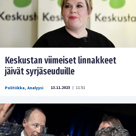
Keskustan viimeiset linnakkeet
jäivät syrjäseuduille
13.11.2023
11:51
Politiikka
,
Analyysi
|