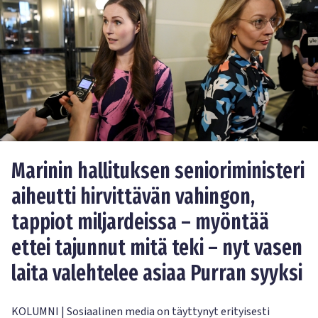
Marinin hallituksen senioriministeri
aiheutti hirvittävän vahingon,
tappiot miljardeissa – myöntää
ettei tajunnut mitä teki – nyt vasen
laita valehtelee asiaa Purran syyksi
KOLUMNI | Sosiaalinen media on täyttynyt erityisesti