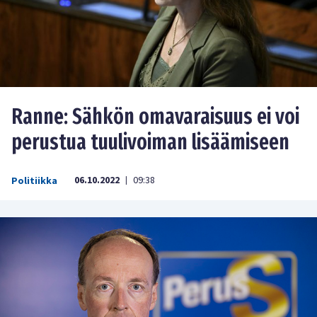
Ranne: Sähkön omavaraisuus ei voi
perustua tuulivoiman lisäämiseen
06.10.2022
09:38
Politiikka
|