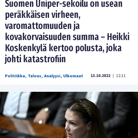
Suomen Uniper-sekoilu on usean
peräkkäisen virheen,
varomattomuuden ja
kovakorvaisuuden summa – Heikki
Koskenkylä kertoo polusta, joka
johti katastrofiin
13.10.2022
12:11
Politiikka
,
Talous
,
Analyysi
,
Ulkomaat
|