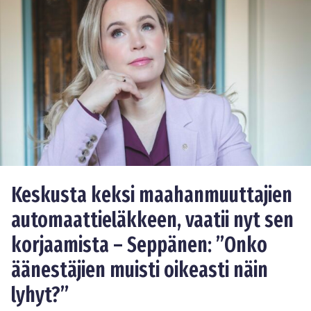
Keskusta keksi maahanmuuttajien
automaattieläkkeen, vaatii nyt sen
korjaamista – Seppänen: ”Onko
äänestäjien muisti oikeasti näin
lyhyt?”