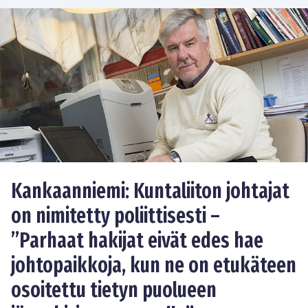
Kankaanniemi: Kuntaliiton johtajat
on nimitetty poliittisesti –
”Parhaat hakijat eivät edes hae
johtopaikkoja, kun ne on etukäteen
osoitettu tietyn puolueen