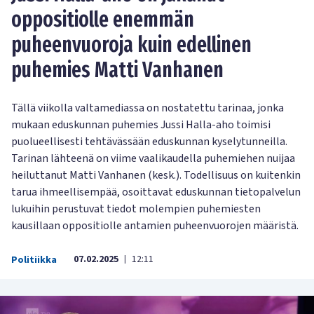
oppositiolle enemmän
puheenvuoroja kuin edellinen
puhemies Matti Vanhanen
Tällä viikolla valtamediassa on nostatettu tarinaa, jonka
mukaan eduskunnan puhemies Jussi Halla-aho toimisi
puolueellisesti tehtävässään eduskunnan kyselytunneilla.
Tarinan lähteenä on viime vaalikaudella puhemiehen nuijaa
heiluttanut Matti Vanhanen (kesk.). Todellisuus on kuitenkin
tarua ihmeellisempää, osoittavat eduskunnan tietopalvelun
lukuihin perustuvat tiedot molempien puhemiesten
kausillaan oppositiolle antamien puheenvuorojen määristä.
07.02.2025
12:11
Politiikka
|