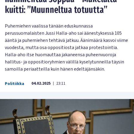
kuitti: ”Muunneltua totuutta”
Puhemiehen vaalissa tänään eduskunnassa
perussuomalaisten Jussi Halla-aho sai äänestyksessä 105
ääntä ja puhemiehen tehtävä jatkuu. Äänimäärä kasvoi viime
vuodesta, mutta osa oppositiosta jatkaa protestointia.
Halla-aho itse huomauttaa jakaneensa puheenvuoroja
hallitus- ja oppositioryhmien välillä kyselytunneilla täysin
samoilla periaatteilla kuin hänen edeltäjänsäkin.
04.02.2025
23:11
Politiikka
|