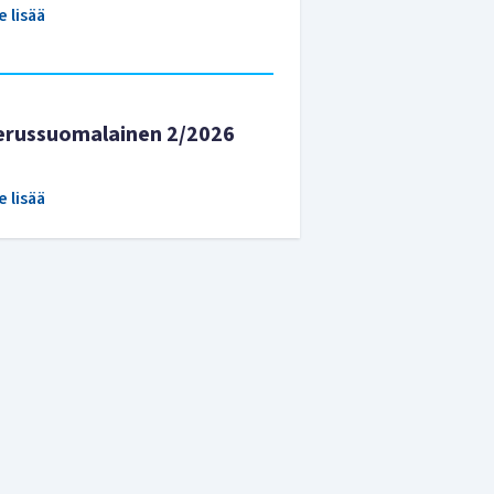
e lisää
erussuomalainen 2/2026
e lisää