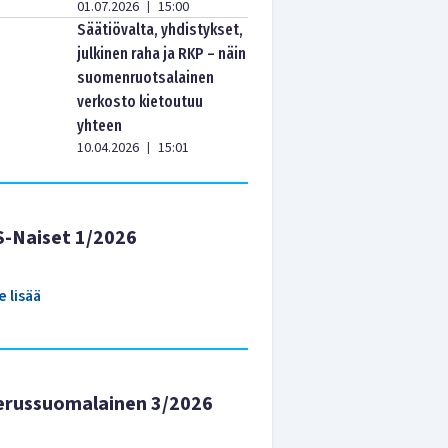
01.07.2026
15:00
|
Säätiövalta, yhdistykset,
julkinen raha ja RKP – näin
suomenruotsalainen
verkosto kietoutuu
yhteen
10.04.2026
15:01
|
S-Naiset 1/2026
e lisää
erussuomalainen 3/2026