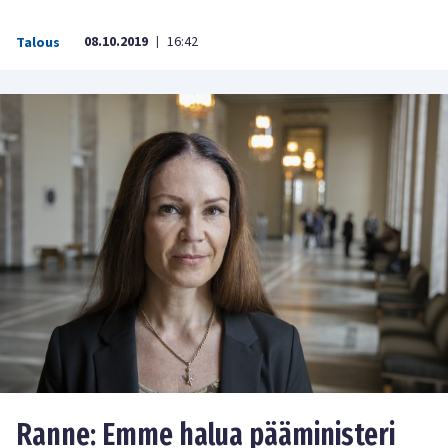
08.10.2019
16:42
Talous
|
Ranne: Emme halua pääministeri