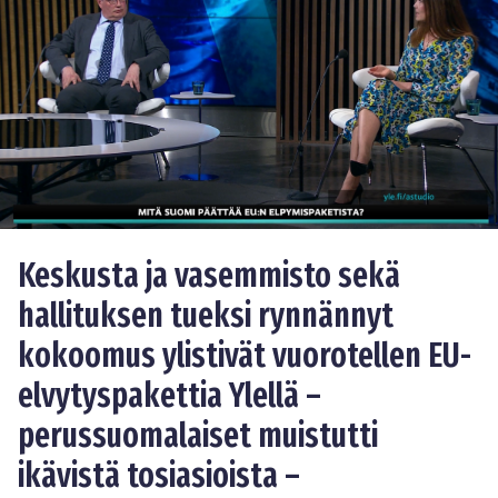
Keskusta ja vasemmisto sekä
hallituksen tueksi rynnännyt
kokoomus ylistivät vuorotellen EU-
elvytyspakettia Ylellä –
perussuomalaiset muistutti
ikävistä tosiasioista –