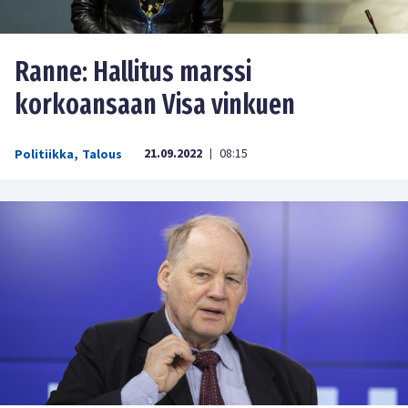
Ranne: Hallitus marssi
korkoansaan Visa vinkuen
21.09.2022
08:15
Politiikka
,
Talous
|