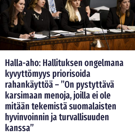
Halla-aho: Hallituksen ongelmana
kyvyttömyys priorisoida
rahankäyttöä – ”On pystyttävä
karsimaan menoja, joilla ei ole
mitään tekemistä suomalaisten
hyvinvoinnin ja turvallisuuden
kanssa”