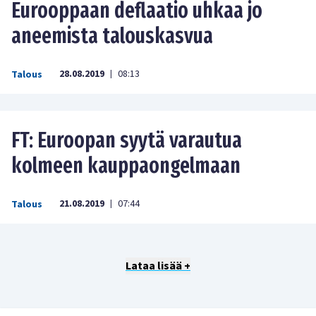
Eurooppaan deflaatio uhkaa jo
aneemista talouskasvua
28.08.2019
08:13
Talous
|
FT: Euroopan syytä varautua
kolmeen kauppaongelmaan
21.08.2019
07:44
Talous
|
Lataa lisää +