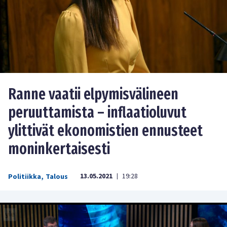
Ranne vaatii elpymisvälineen
peruuttamista – inflaatioluvut
ylittivät ekonomistien ennusteet
moninkertaisesti
13.05.2021
19:28
Politiikka
,
Talous
|