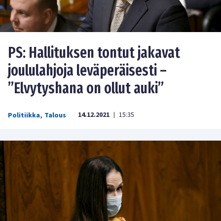
PS: Hallituksen tontut jakavat
joululahjoja leväperäisesti –
”Elvytyshana on ollut auki”
14.12.2021
15:35
Politiikka
,
Talous
|