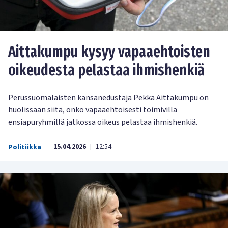
Aittakumpu kysyy vapaaehtoisten
oikeudesta pelastaa ihmishenkiä
Perussuomalaisten kansanedustaja Pekka Aittakumpu on
huolissaan siitä, onko vapaaehtoisesti toimivilla
ensiapuryhmillä jatkossa oikeus pelastaa ihmishenkiä.
15.04.2026
12:54
Politiikka
|