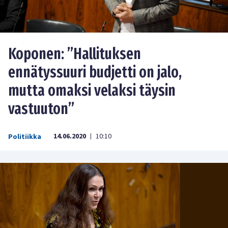
Koponen: ”Hallituksen
ennätyssuuri budjetti on jalo,
mutta omaksi velaksi täysin
vastuuton”
14.06.2020
10:10
Politiikka
|