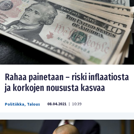
Rahaa painetaan – riski inflaatiosta
ja korkojen noususta kasvaa
08.04.2021
10:39
Politiikka
,
Talous
|