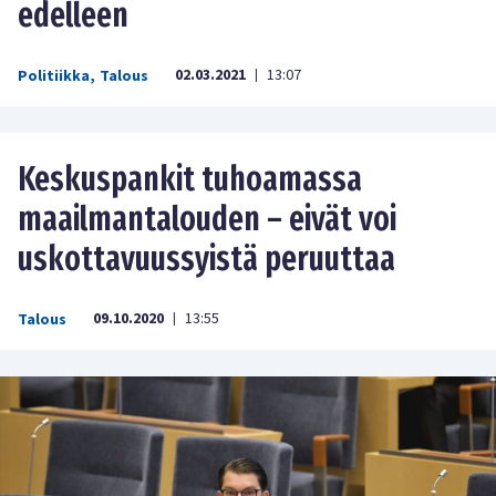
edelleen
02.03.2021
13:07
Politiikka
,
Talous
|
Keskuspankit tuhoamassa
maailmantalouden – eivät voi
uskottavuussyistä peruuttaa
09.10.2020
13:55
Talous
|