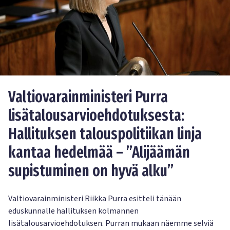
Valtiovarainministeri Purra
lisätalousarvioehdotuksesta:
Hallituksen talouspolitiikan linja
kantaa hedelmää – ”Alijäämän
supistuminen on hyvä alku”
Valtiovarainministeri Riikka Purra esitteli tänään
eduskunnalle hallituksen kolmannen
lisätalousarvioehdotuksen. Purran mukaan näemme selviä