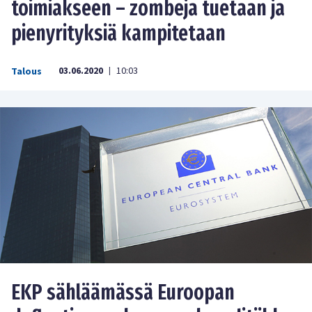
toimiakseen – zombeja tuetaan ja
pienyrityksiä kampitetaan
03.06.2020
10:03
Talous
|
EKP sähläämässä Euroopan