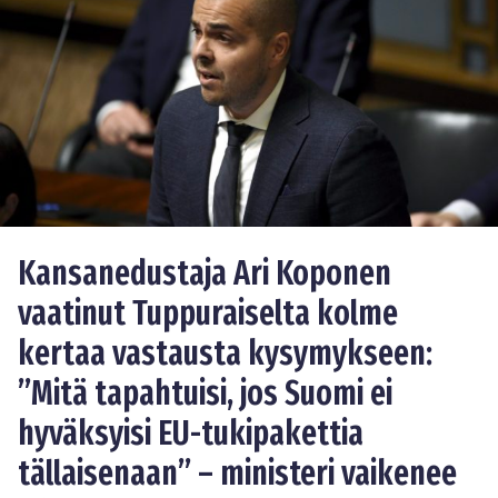
Kansanedustaja Ari Koponen
vaatinut Tuppuraiselta kolme
kertaa vastausta kysymykseen:
”Mitä tapahtuisi, jos Suomi ei
hyväksyisi EU-tukipakettia
tällaisenaan” – ministeri vaikenee