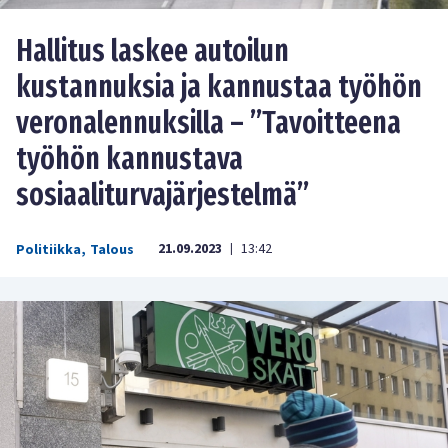
Hallitus laskee autoilun
kustannuksia ja kannustaa työhön
veronalennuksilla – ”Tavoitteena
työhön kannustava
sosiaaliturvajärjestelmä”
21.09.2023
13:42
Politiikka
,
Talous
|