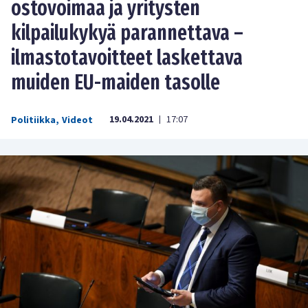
ostovoimaa ja yritysten
kilpailukykyä parannettava –
ilmastotavoitteet laskettava
muiden EU-maiden tasolle
19.04.2021
17:07
Politiikka
,
Videot
|