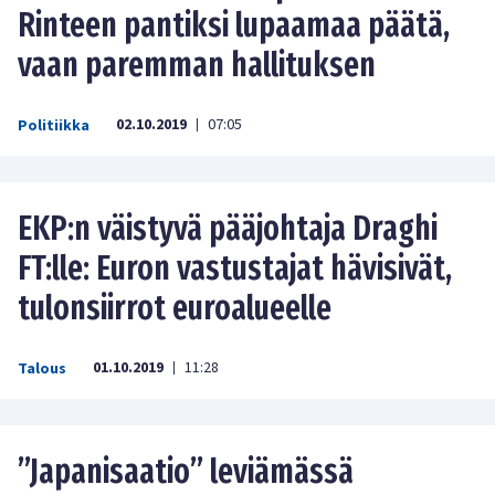
Rinteen pantiksi lupaamaa päätä,
vaan paremman hallituksen
02.10.2019
07:05
Politiikka
|
EKP:n väistyvä pääjohtaja Draghi
FT:lle: Euron vastustajat hävisivät,
tulonsiirrot euroalueelle
01.10.2019
11:28
Talous
|
”Japanisaatio” leviämässä