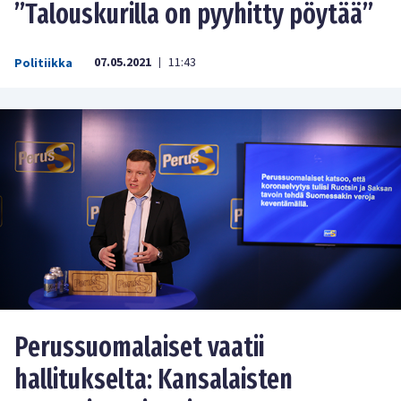
”Talouskurilla on pyyhitty pöytää”
07.05.2021
11:43
Politiikka
|
Perussuomalaiset vaatii
hallitukselta: Kansalaisten