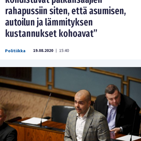
rahapussiin siten, että asumisen,
autoilun ja lämmityksen
kustannukset kohoavat”
19.08.2020
15:40
Politiikka
|