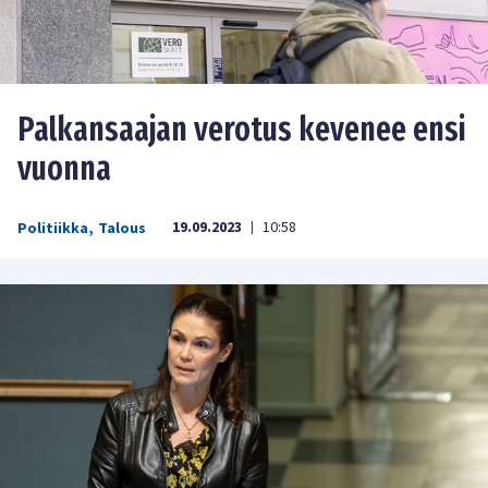
Palkansaajan verotus kevenee ensi
vuonna
19.09.2023
10:58
Politiikka
,
Talous
|