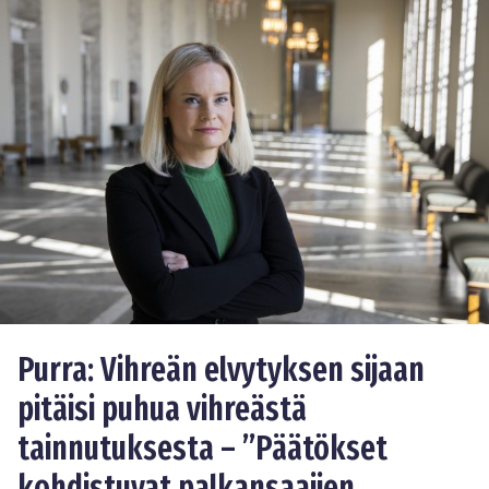
Purra: Vihreän elvytyksen sijaan
pitäisi puhua vihreästä
tainnutuksesta – ”Päätökset
kohdistuvat palkansaajien