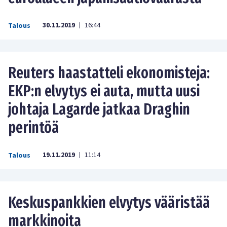
30.11.2019
16:44
Talous
|
Reuters haastatteli ekonomisteja:
EKP:n elvytys ei auta, mutta uusi
johtaja Lagarde jatkaa Draghin
perintöä
19.11.2019
11:14
Talous
|
Keskuspankkien elvytys vääristää
markkinoita