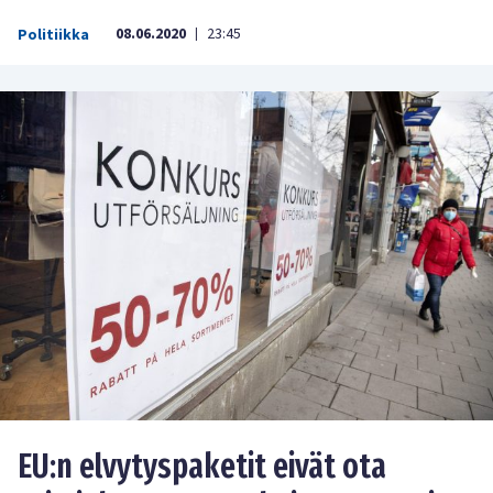
08.06.2020
23:45
Politiikka
|
EU:n elvytyspaketit eivät ota