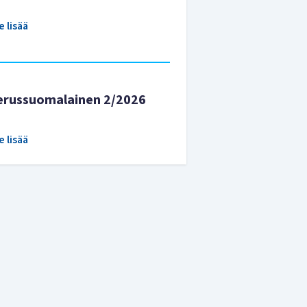
e lisää
erussuomalainen 2/2026
e lisää