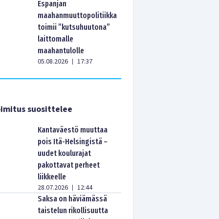
Espanjan
maahanmuuttopolitiikka
toimii ”kutsuhuutona”
laittomalle
maahantulolle
05.08.2026
17:37
|
imitus suosittelee
Kantaväestö muuttaa
pois Itä-Helsingistä –
uudet koulurajat
pakottavat perheet
liikkeelle
28.07.2026
12:44
|
Saksa on häviämässä
taistelun rikollisuutta