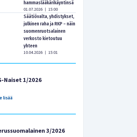
hammaslääkärikäyntinsä
01.07.2026
15:00
|
Säätiövalta, yhdistykset,
julkinen raha ja RKP – näin
suomenruotsalainen
verkosto kietoutuu
yhteen
10.04.2026
15:01
|
S-Naiset 1/2026
e lisää
erussuomalainen 3/2026