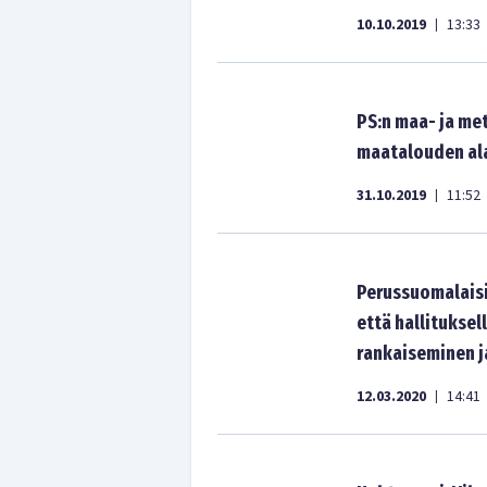
10.10.2019
13:33
|
PS:n maa- ja me
maatalouden al
31.10.2019
11:52
|
Perussuomalaisi
että hallituksel
rankaiseminen j
12.03.2020
14:41
|