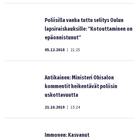
Poliisilla vanha tuttu selitys Oulun
lapsiraiskauksille: ”Kotouttaminen on
epäonnistunut”
05.12.2018
21:25
|
Antikainen: Ministeri Ohisalon
kommentit heikentävät poliisin
uskottavuutta
21.10.2019
15:24
|
Immonen: Kasvanut