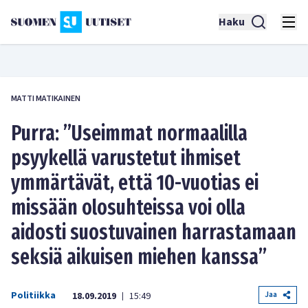
Haku
MATTI MATIKAINEN
Purra: ”Useimmat normaalilla
psyykellä varustetut ihmiset
ymmärtävät, että 10-vuotias ei
missään olosuhteissa voi olla
aidosti suostuvainen harrastamaan
seksiä aikuisen miehen kanssa”
Politiikka
Jaa
18.09.2019
15:49
|