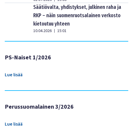
Säätiövalta, yhdistykset, julkinen raha ja
RKP – näin suomenruotsalainen verkosto
kietoutuu yhteen
10.04.2026
15:01
|
PS-Naiset 1/2026
Lue lisää
Perussuomalainen 3/2026
Lue lisää