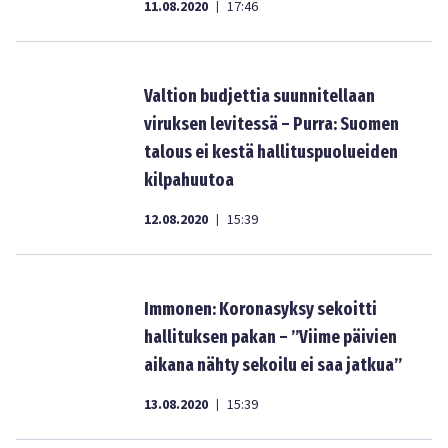
11.08.2020
17:46
|
Valtion budjettia suunnitellaan
viruksen levitessä – Purra: Suomen
talous ei kestä hallituspuolueiden
kilpahuutoa
12.08.2020
15:39
|
Immonen: Koronasyksy sekoitti
hallituksen pakan – ”Viime päivien
aikana nähty sekoilu ei saa jatkua”
13.08.2020
15:39
|