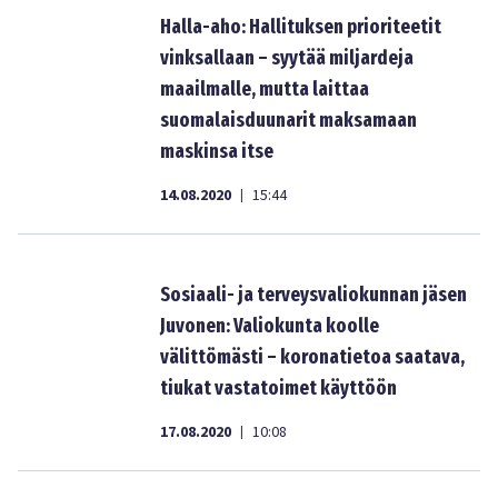
Halla-aho: Hallituksen prioriteetit
vinksallaan – syytää miljardeja
maailmalle, mutta laittaa
suomalaisduunarit maksamaan
maskinsa itse
14.08.2020
15:44
|
Sosiaali- ja terveysvaliokunnan jäsen
Juvonen: Valiokunta koolle
välittömästi – koronatietoa saatava,
tiukat vastatoimet käyttöön
17.08.2020
10:08
|