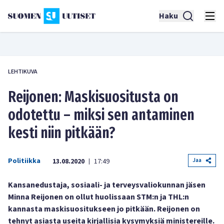
Haku
LEHTIKUVA
Reijonen: Maskisuositusta on
odotettu – miksi sen antaminen
kesti niin pitkään?
Politiikka
Jaa
13.08.2020
17:49
|
Kansanedustaja, sosiaali- ja terveysvaliokunnan jäsen
Minna Reijonen on ollut huolissaan STM:n ja THL:n
kannasta maskisuositukseen jo pitkään. Reijonen on
tehnyt asiasta useita kirjallisia kysymyksiä ministereille.