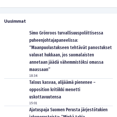
Uusimmat
Simo Grönroos turvallisuuspoliittisessa
puheenjohtajapaneelissa:
“Maanpuolustukseen tehtävät panostukset
valuvat hukkaan, jos suomalaisten
annetaan jäädä vähemmistöksi omassa
maassaan”
18:34
Talous kasvaa, alijäämä pienenee –
opposition kritiikki menetti
uskottavuutensa
15:01
Ajatuspaja Suomen Perusta järjestötukien