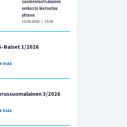
suomenruotsalainen
verkosto kietoutuu
yhteen
10.04.2026
15:01
|
S-Naiset 1/2026
e lisää
erussuomalainen 3/2026
e lisää