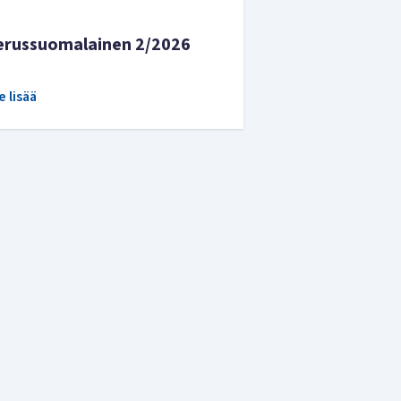
erussuomalainen 2/2026
e lisää