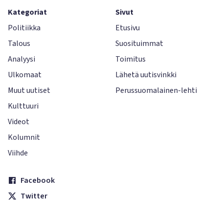
Kategoriat
Sivut
Politiikka
Etusivu
Talous
Suosituimmat
Analyysi
Toimitus
Ulkomaat
Lähetä uutisvinkki
Muut uutiset
Perussuomalainen-lehti
Kulttuuri
Videot
Kolumnit
Viihde
Facebook
Twitter