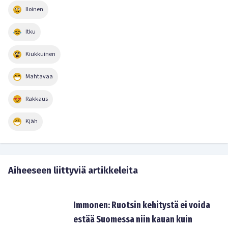
Iloinen
Itku
Kiukkuinen
Mahtavaa
Rakkaus
Kjäh
Aiheeseen liittyviä artikkeleita
Immonen: Ruotsin kehitystä ei voida
estää Suomessa niin kauan kuin