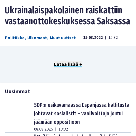
Ukrainalaispakolainen raiskattiin
vastaanottokeskuksessa Saksassa
15.03.2022
15:32
Politiikka
,
Ulkomaat
,
Muut uutiset
|
Lataa lisää +
Uusimmat
SDP:n esikuvamaassa Espanjassa hallitusta
johtavat sosialistit – vaalivoittaja joutui
jäämään oppositioon
08.08.2026
13:32
|