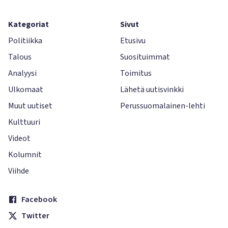
Kategoriat
Sivut
Politiikka
Etusivu
Talous
Suosituimmat
Analyysi
Toimitus
Ulkomaat
Lähetä uutisvinkki
Muut uutiset
Perussuomalainen-lehti
Kulttuuri
Videot
Kolumnit
Viihde
Facebook
Twitter