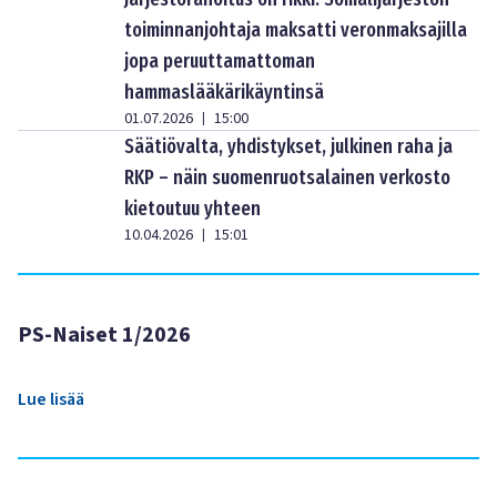
toiminnanjohtaja maksatti veronmaksajilla
jopa peruuttamattoman
hammaslääkärikäyntinsä
01.07.2026
15:00
|
Säätiövalta, yhdistykset, julkinen raha ja
RKP – näin suomenruotsalainen verkosto
kietoutuu yhteen
10.04.2026
15:01
|
PS-Naiset 1/2026
Lue lisää