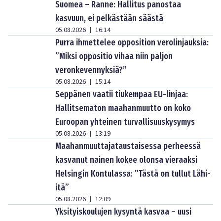
Suomea – Ranne: Hallitus panostaa
kasvuun, ei pelkästään säästä
05.08.2026
16:14
|
Purra ihmettelee opposition verolinjauksia:
”Miksi oppositio vihaa niin paljon
veronkevennyksiä?”
05.08.2026
15:14
|
Seppänen vaatii tiukempaa EU-linjaa:
Hallitsematon maahanmuutto on koko
Euroopan yhteinen turvallisuuskysymys
05.08.2026
13:19
|
Maahanmuuttajataustaisessa perheessä
kasvanut nainen kokee olonsa vieraaksi
Helsingin Kontulassa: ”Tästä on tullut Lähi-
itä”
05.08.2026
12:09
|
Yksityiskoulujen kysyntä kasvaa – uusi