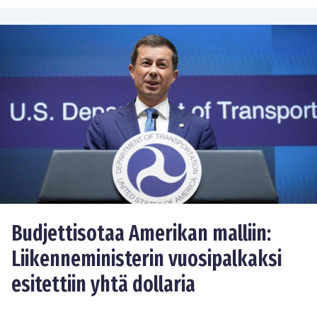
Budjettisotaa Amerikan malliin:
Liikenneministerin vuosipalkaksi
esitettiin yhtä dollaria