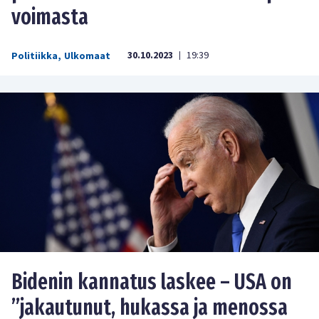
voimasta
30.10.2023
19:39
Politiikka
,
Ulkomaat
|
Bidenin kannatus laskee – USA on
”jakautunut, hukassa ja menossa