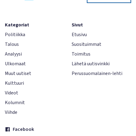
Kategoriat
Sivut
Politiikka
Etusivu
Talous
Suosituimmat
Analyysi
Toimitus
Ulkomaat
Lähetä uutisvinkki
Muut uutiset
Perussuomalainen-lehti
Kulttuuri
Videot
Kolumnit
Viihde
Facebook