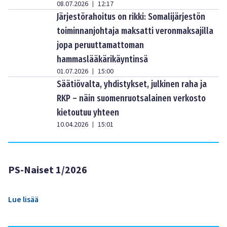
08.07.2026
12:17
|
Järjestörahoitus on rikki: Somalijärjestön
toiminnanjohtaja maksatti veronmaksajilla
jopa peruuttamattoman
hammaslääkärikäyntinsä
01.07.2026
15:00
|
Säätiövalta, yhdistykset, julkinen raha ja
RKP – näin suomenruotsalainen verkosto
kietoutuu yhteen
10.04.2026
15:01
|
PS-Naiset 1/2026
Lue lisää