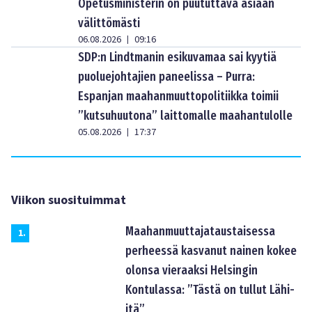
Opetusministerin on puututtava asiaan
välittömästi
06.08.2026
09:16
|
SDP:n Lindtmanin esikuvamaa sai kyytiä
puoluejohtajien paneelissa – Purra:
Espanjan maahanmuuttopolitiikka toimii
”kutsuhuutona” laittomalle maahantulolle
05.08.2026
17:37
|
Viikon suosituimmat
Maahanmuuttajataustaisessa
1
.
perheessä kasvanut nainen kokee
olonsa vieraaksi Helsingin
Kontulassa: ”Tästä on tullut Lähi-
itä”