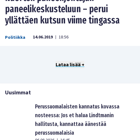
paneelikeskusteluun – perui
yllättäen kutsun viime tingassa
14.06.2019
18:56
Politiikka
|
Lataa lisää +
Uusimmat
Perussuomalaisten kannatus kovassa
nosteessa: Jos et halua Lindtmanin
hallitusta, kannattaa äänestää
perussuomalaisia