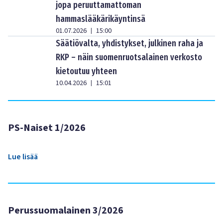
jopa peruuttamattoman
hammaslääkärikäyntinsä
01.07.2026
15:00
|
Säätiövalta, yhdistykset, julkinen raha ja
RKP – näin suomenruotsalainen verkosto
kietoutuu yhteen
10.04.2026
15:01
|
PS-Naiset 1/2026
Lue lisää
Perussuomalainen 3/2026