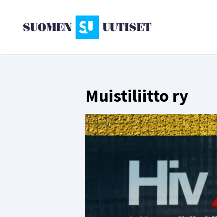
Muistiliitto ry