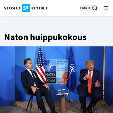
Haku
Naton huippukokous