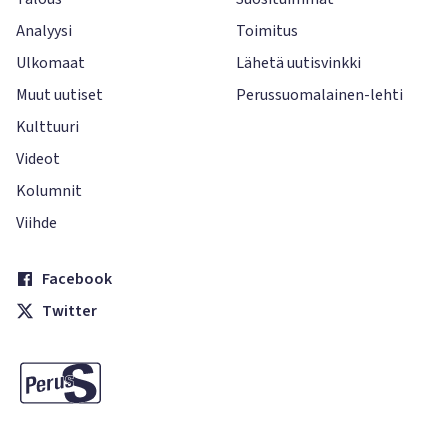
Analyysi
Toimitus
Ulkomaat
Lähetä uutisvinkki
Muut uutiset
Perussuomalainen-lehti
Kulttuuri
Videot
Kolumnit
Viihde
Facebook
Twitter