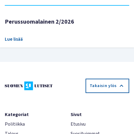
Perussuomalainen 2/2026
Lue lisää
Takaisin ylös
Kategoriat
Sivut
Politiikka
Etusivu
Talous
Suosituimmat