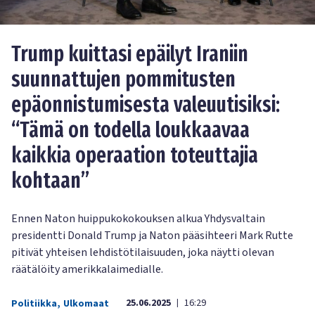
Trump kuittasi epäilyt Iraniin
suunnattujen pommitusten
epäonnistumisesta valeuutisiksi:
“Tämä on todella loukkaavaa
kaikkia operaation toteuttajia
kohtaan”
Ennen Naton huippukokokouksen alkua Yhdysvaltain
presidentti Donald Trump ja Naton pääsihteeri Mark Rutte
pitivät yhteisen lehdistötilaisuuden, joka näytti olevan
räätälöity amerikkalaimedialle.
25.06.2025
16:29
Politiikka
,
Ulkomaat
|