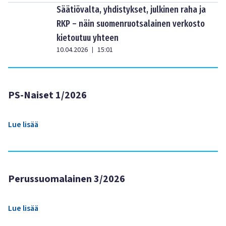
Säätiövalta, yhdistykset, julkinen raha ja
RKP – näin suomenruotsalainen verkosto
kietoutuu yhteen
10.04.2026
15:01
|
PS-Naiset 1/2026
Lue lisää
Perussuomalainen 3/2026
Lue lisää