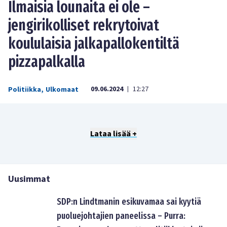
Ilmaisia lounaita ei ole –
jengirikolliset rekrytoivat
koululaisia jalkapallokentiltä
pizzapalkalla
09.06.2024
12:27
Politiikka
,
Ulkomaat
|
Lataa lisää +
Uusimmat
SDP:n Lindtmanin esikuvamaa sai kyytiä
puoluejohtajien paneelissa – Purra: