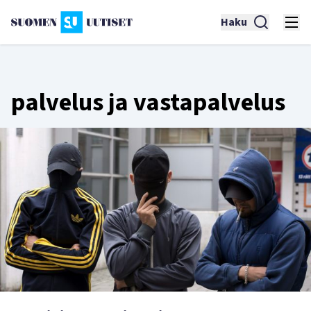
Haku
palvelus ja vastapalvelus