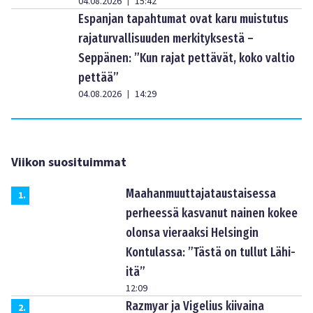
04.08.2026
15:42
|
Espanjan tapahtumat ovat karu muistutus
rajaturvallisuuden merkityksestä –
Seppänen: ”Kun rajat pettävät, koko valtio
pettää”
04.08.2026
14:29
|
Viikon suosituimmat
Maahanmuuttajataustaisessa
1
.
perheessä kasvanut nainen kokee
olonsa vieraaksi Helsingin
Kontulassa: ”Tästä on tullut Lähi-
itä”
12:09
Razmyar ja Vigelius kiivaina
2
.