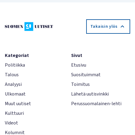
Takaisin ylös
Kategoriat
Sivut
Politiikka
Etusivu
Talous
Suosituimmat
Analyysi
Toimitus
Ulkomaat
Lähetä uutisvinkki
Muut uutiset
Perussuomalainen-lehti
Kulttuuri
Videot
Kolumnit