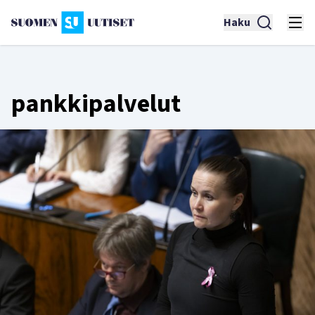
Haku
pankkipalvelut