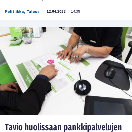
12.04.2022
14:38
Politiikka
,
Talous
|
Tavio huolissaan pankkipalvelujen