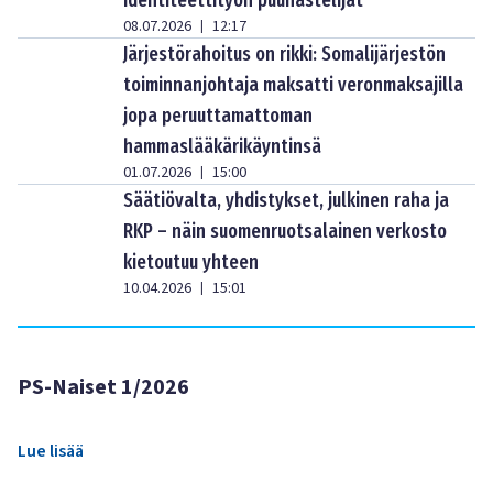
08.07.2026
12:17
|
Järjestörahoitus on rikki: Somalijärjestön
toiminnanjohtaja maksatti veronmaksajilla
jopa peruuttamattoman
hammaslääkärikäyntinsä
01.07.2026
15:00
|
Säätiövalta, yhdistykset, julkinen raha ja
RKP – näin suomenruotsalainen verkosto
kietoutuu yhteen
10.04.2026
15:01
|
PS-Naiset 1/2026
Lue lisää