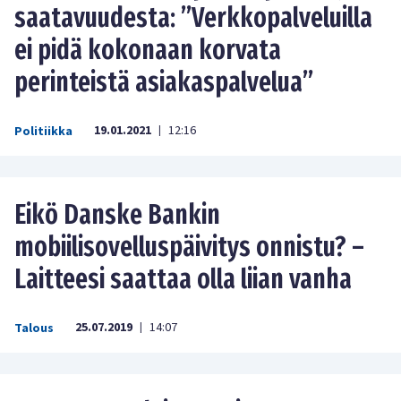
saatavuudesta: ”Verkkopalveluilla
ei pidä kokonaan korvata
perinteistä asiakaspalvelua”
19.01.2021
12:16
Politiikka
|
Eikö Danske Bankin
mobiilisovelluspäivitys onnistu? –
Laitteesi saattaa olla liian vanha
25.07.2019
14:07
Talous
|