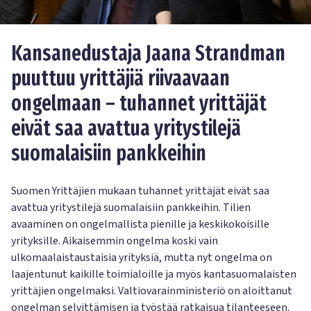
Kansanedustaja Jaana Strandman
puuttuu yrittäjiä riivaavaan
ongelmaan – tuhannet yrittäjät
eivät saa avattua yritystilejä
suomalaisiin pankkeihin
Suomen Yrittäjien mukaan tuhannet yrittäjät eivät saa
avattua yritystilejä suomalaisiin pankkeihin. Tilien
avaaminen on ongelmallista pienille ja keskikokoisille
yrityksille. Aikaisemmin ongelma koski vain
ulkomaalaistaustaisia yrityksiä, mutta nyt ongelma on
laajentunut kaikille toimialoille ja myös kantasuomalaisten
yrittäjien ongelmaksi. Valtiovarainministeriö on aloittanut
ongelman selvittämisen ja työstää ratkaisua tilanteeseen.