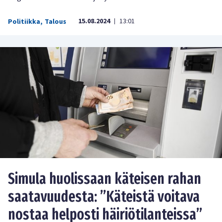
15.08.2024
13:01
Politiikka
,
Talous
|
Simula huolissaan käteisen rahan
saatavuudesta: ”Käteistä voitava
nostaa helposti häiriötilanteissa”