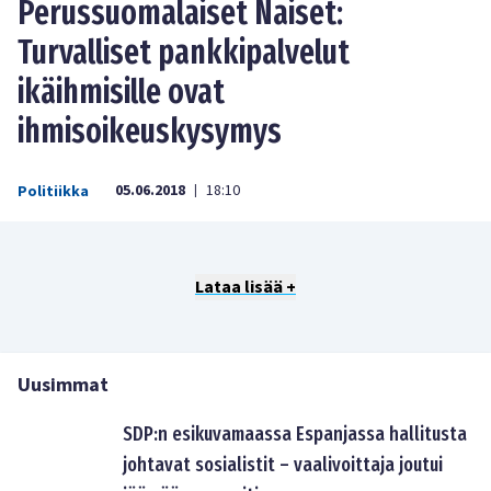
Perussuomalaiset Naiset:
Turvalliset pankkipalvelut
ikäihmisille ovat
ihmisoikeuskysymys
05.06.2018
18:10
Politiikka
|
Lataa lisää +
Uusimmat
SDP:n esikuvamaassa Espanjassa hallitusta
johtavat sosialistit – vaalivoittaja joutui