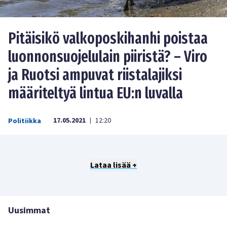
Pitäisikö valkoposkihanhi poistaa
luonnonsuojelulain piiristä? – Viro
ja Ruotsi ampuvat riistalajiksi
määriteltyä lintua EU:n luvalla
17.05.2021
12:20
Politiikka
|
Lataa lisää +
Uusimmat