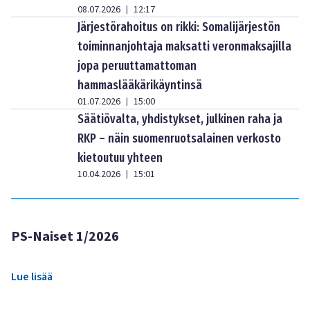
08.07.2026
12:17
|
Järjestörahoitus on rikki: Somalijärjestön
toiminnanjohtaja maksatti veronmaksajilla
jopa peruuttamattoman
hammaslääkärikäyntinsä
01.07.2026
15:00
|
Säätiövalta, yhdistykset, julkinen raha ja
RKP – näin suomenruotsalainen verkosto
kietoutuu yhteen
10.04.2026
15:01
|
PS-Naiset 1/2026
Lue lisää