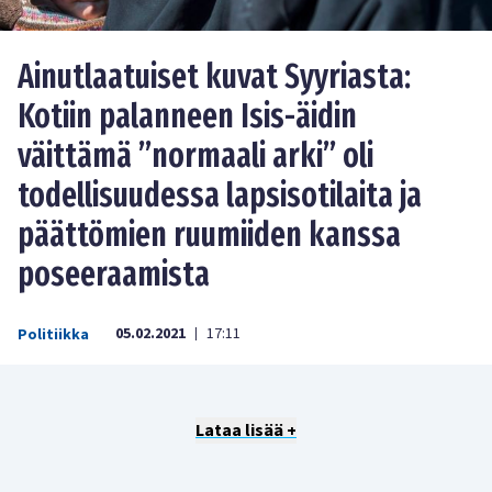
Ainutlaatuiset kuvat Syyriasta:
Kotiin palanneen Isis-äidin
väittämä ”normaali arki” oli
todellisuudessa lapsisotilaita ja
päättömien ruumiiden kanssa
poseeraamista
05.02.2021
17:11
Politiikka
|
Lataa lisää +