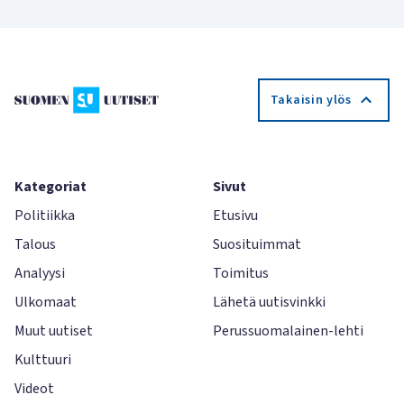
Takaisin ylös
Kategoriat
Sivut
Politiikka
Etusivu
Talous
Suosituimmat
Analyysi
Toimitus
Ulkomaat
Lähetä uutisvinkki
Muut uutiset
Perussuomalainen-lehti
Kulttuuri
Videot