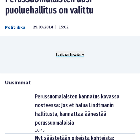
puoluehallitus on valittu
29.03.2014
15:02
Politiikka
|
Lataa lisää +
Uusimmat
Perussuomalaisten kannatus kovassa
nosteessa: Jos et halua Lindtmanin
hallitusta, kannattaa äänestää
perussuomalaisia
16:45
Nyt säästetään oikeista kohteista: