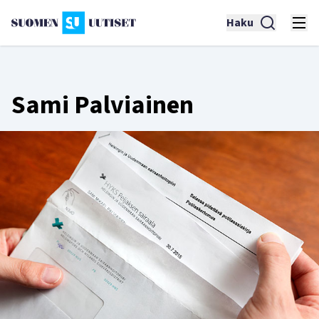
Haku
Sami Palviainen