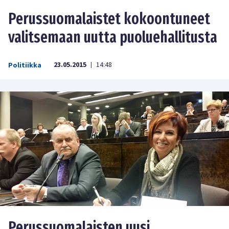
Perussuomalaistet kokoontuneet
valitsemaan uutta puoluehallitusta
23.05.2015
14:48
Politiikka
|
Perussuomalaisten uusi