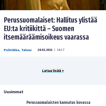
Perussuomalaiset: Hallitus ylistää
EU:ta kritiikittä – Suomen
itsemääräämisoikeus vaarassa
24.02.2021
16:17
Politiikka
,
Talous
|
Lataa lisää +
Uusimmat
Perussuomalaisten kannatus kovassa