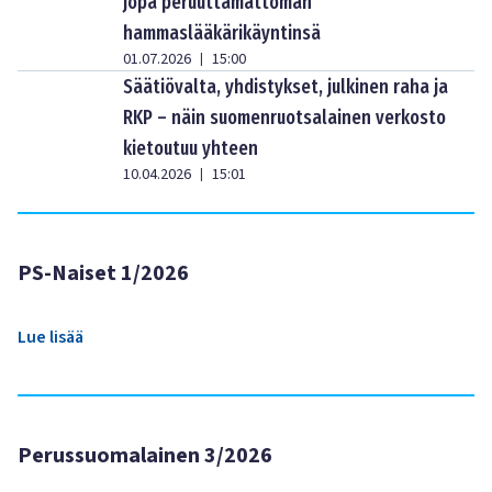
jopa peruuttamattoman
hammaslääkärikäyntinsä
01.07.2026
15:00
|
Säätiövalta, yhdistykset, julkinen raha ja
RKP – näin suomenruotsalainen verkosto
kietoutuu yhteen
10.04.2026
15:01
|
PS-Naiset 1/2026
Lue lisää
Perussuomalainen 3/2026