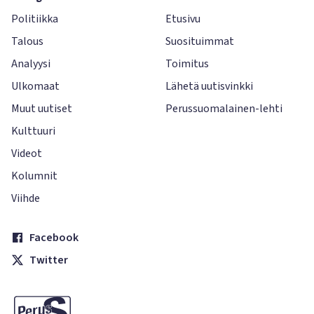
Politiikka
Etusivu
Talous
Suosituimmat
Analyysi
Toimitus
Ulkomaat
Lähetä uutisvinkki
Muut uutiset
Perussuomalainen-lehti
Kulttuuri
Videot
Kolumnit
Viihde
Facebook
Twitter